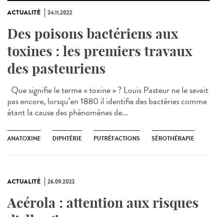
ACTUALITÉ
24.11.2022
Des poisons bactériens aux
toxines : les premiers travaux
des pasteuriens
Que signifie le terme « toxine » ? Louis Pasteur ne le savait
pas encore, lorsqu’en 1880 il identifia des bactéries comme
étant la cause des phénomènes de...
ANATOXINE
DIPHTÉRIE
PUTRÉFACTIONS
SÉROTHÉRAPIE
ACTUALITÉ
26.09.2022
Acérola : attention aux risques