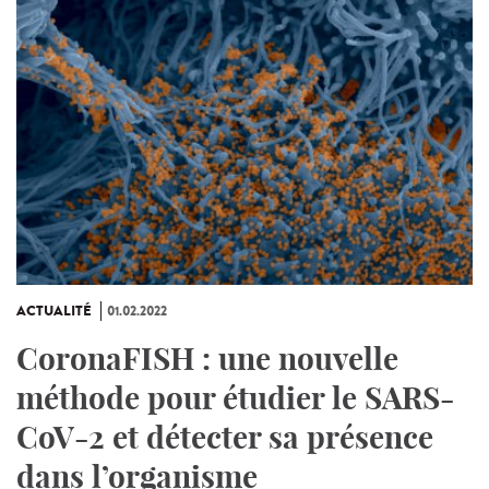
ACTUALITÉ
01.02.2022
CoronaFISH : une nouvelle
méthode pour étudier le SARS-
CoV-2 et détecter sa présence
dans l’organisme