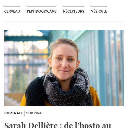
CERVEAU
PEPTIDOGLYCANE
RÉCEPTEURS
VÉSICULE
PORTRAIT
15.01.2024
Sarah Dellière : de l’hosto au