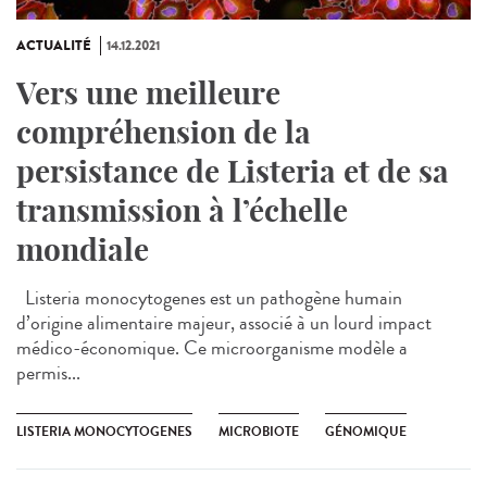
ACTUALITÉ
14.12.2021
Vers une meilleure
compréhension de la
persistance de Listeria et de sa
transmission à l’échelle
mondiale
Listeria monocytogenes est un pathogène humain
d’origine alimentaire majeur, associé à un lourd impact
médico-économique. Ce microorganisme modèle a
permis...
LISTERIA MONOCYTOGENES
MICROBIOTE
GÉNOMIQUE