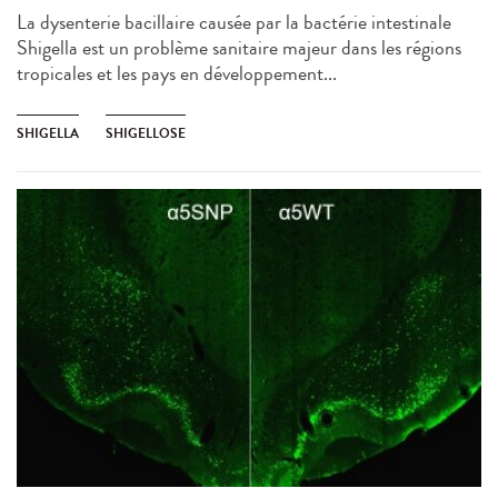
La dysenterie bacillaire causée par la bactérie intestinale
Shigella est un problème sanitaire majeur dans les régions
tropicales et les pays en développement...
SHIGELLA
SHIGELLOSE