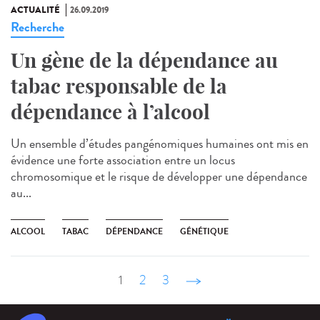
ACTUALITÉ
26.09.2019
Recherche
Un gène de la dépendance au
tabac responsable de la
dépendance à l’alcool
Un ensemble d’études pangénomiques humaines ont mis en
évidence une forte association entre un locus
chromosomique et le risque de développer une dépendance
au...
ALCOOL
TABAC
DÉPENDANCE
GÉNÉTIQUE
1
2
3
suivant ›