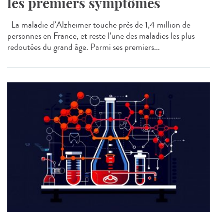
les premiers symptômes
La maladie d’Alzheimer touche près de 1,4 million de
personnes en France, et reste l’une des maladies les plus
redoutées du grand âge. Parmi ses premiers...