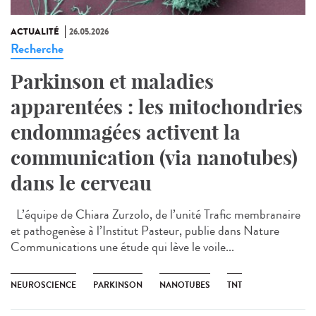
ACTUALITÉ
26.05.2026
Recherche
Parkinson et maladies
apparentées : les mitochondries
endommagées activent la
communication (via nanotubes)
dans le cerveau
L’équipe de Chiara Zurzolo, de l’unité Trafic membranaire
et pathogenèse à l’Institut Pasteur, publie dans Nature
Communications une étude qui lève le voile...
NEUROSCIENCE
PARKINSON
NANOTUBES
TNT