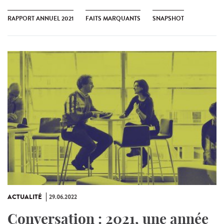
RAPPORT ANNUEL 2021
FAITS MARQUANTS
SNAPSHOT
ACTUALITÉ
29.06.2022
Conversation : 2021, une année