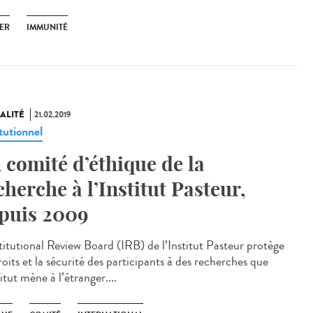
ER
IMMUNITÉ
ALITÉ
21.02.2019
tutionnel
 comité d’éthique de la
cherche à l’Institut Pasteur,
puis 2009
stitutional Review Board (IRB) de l’Institut Pasteur protège
roits et la sécurité des participants à des recherches que
titut mène à l’étranger....