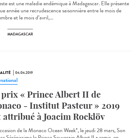
este est une maladie endémique à Madagascar. Elle présente
ue année une recrudescence saisonnière entre le mois de
mbre et le mois d’avril,...
MADAGASCAR
ALITÉ
04.04.2019
rnational
 prix « Prince Albert II de
naco - Institut Pasteur » 2019
t attribué à Joacim Rocklöv
occasion de la Monaco Ocean Week*, le jeudi 28 mars, Son
sse Sérénissime le Prince Souverain Albert II a remis, en