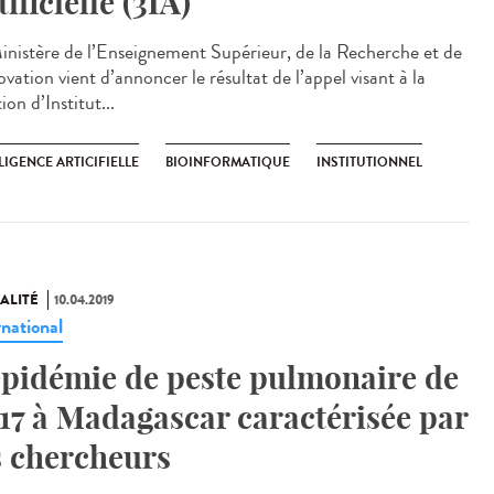
tificielle (3IA)
inistère de l’Enseignement Supérieur, de la Recherche et de
ovation vient d’annoncer le résultat de l’appel visant à la
ion d’Institut...
LIGENCE ARTICIFIELLE
BIOINFORMATIQUE
INSTITUTIONNEL
ALITÉ
10.04.2019
rnational
épidémie de peste pulmonaire de
17 à Madagascar caractérisée par
s chercheurs