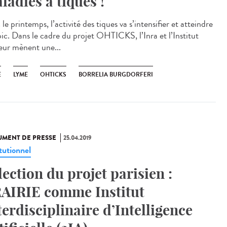
ladies à tiques !
le printemps, l’activité des tiques va s’intensifier et atteindre
pic. Dans le cadre du projet OHTICKS, l’Inra et l’Institut
eur mènent une...
E
LYME
OHTICKS
BORRELIA BURGDORFERI
MENT DE PRESSE
25.04.2019
tutionnel
lection du projet parisien :
AIRIE comme Institut
terdisciplinaire d’Intelligence