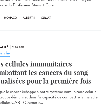
ence du Professeur Stewart Cole...
MONACO
ALBERT II
CLIMAT
ALITÉ
01.04.2019
erche
s cellules immunitaires
mbattant les cancers du sang
sualisées pour la première fois
que le cancer échappe à notre système immunitaire celui-ci
etrouve démuni et dans l’incapacité de combattre la maladie.
cellules CART (Chimeric...