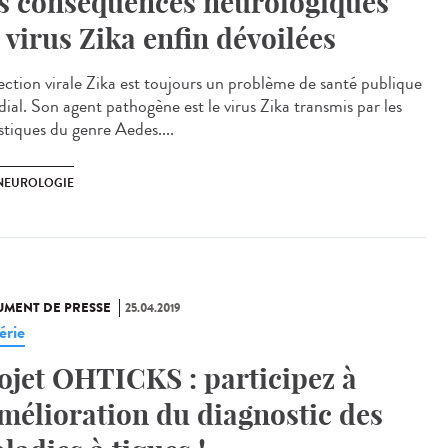
s conséquences neurologiques
 virus Zika enfin dévoilées
fection virale Zika est toujours un problème de santé publique
ial. Son agent pathogène est le virus Zika transmis par les
tiques du genre Aedes....
 NEUROLOGIE
MENT DE PRESSE
25.04.2019
érie
ojet OHTICKS : participez à
amélioration du diagnostic des