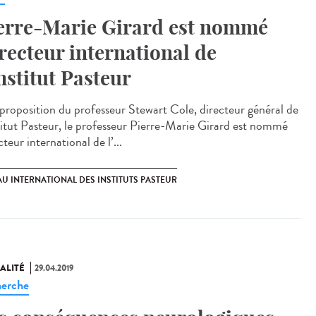
erre-Marie Girard est nommé
recteur international de
Institut Pasteur
proposition du professeur Stewart Cole, directeur général de
stitut Pasteur, le professeur Pierre-Marie Girard est nommé
teur international de l’...
U INTERNATIONAL DES INSTITUTS PASTEUR
ALITÉ
29.04.2019
erche