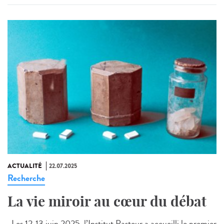
ACTUALITÉ
22.07.2025
Recherche
La vie miroir au cœur du débat
Les 12-13 juin 2025, l’Institut Pasteur a accueilli le premier