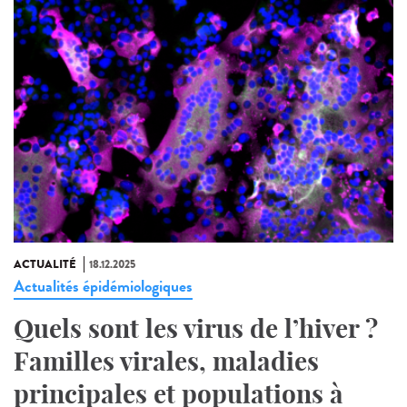
ACTUALITÉ
18.12.2025
Actualités épidémiologiques
Quels sont les virus de l’hiver ?
Familles virales, maladies
principales et populations à