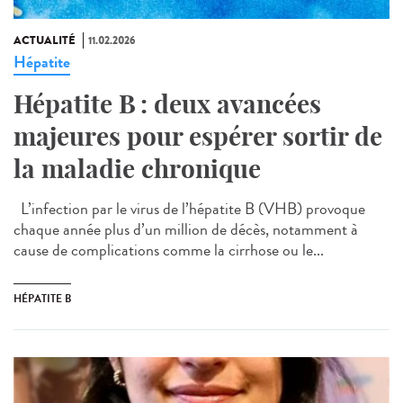
ACTUALITÉ
11.02.2026
Hépatite
Hépatite B : deux avancées
majeures pour espérer sortir de
la maladie chronique
L’infection par le virus de l’hépatite B (VHB) provoque
chaque année plus d’un million de décès, notamment à
cause de complications comme la cirrhose ou le...
HÉPATITE B