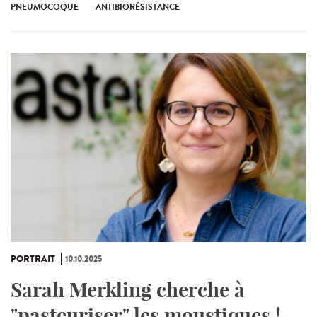
PNEUMOCOQUE
ANTIBIORÉSISTANCE
PORTRAIT
10.10.2025
Sarah Merkling cherche à
"pasteuriser" les moustiques !