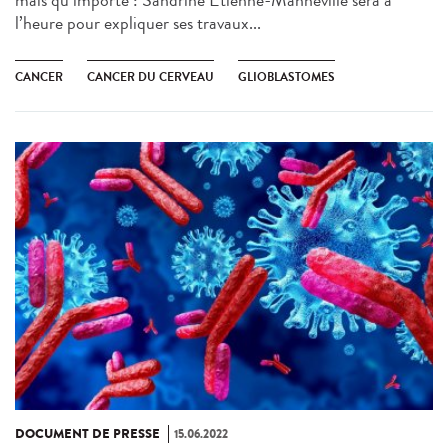
mais qu’importe : Sandrine Etienne-Manneville sera à
l’heure pour expliquer ses travaux...
CANCER
CANCER DU CERVEAU
GLIOBLASTOMES
DOCUMENT DE PRESSE
15.06.2022