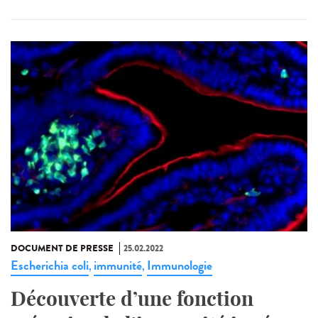
DOCUMENT DE PRESSE
25.02.2022
Escherichia coli
immunité
Immunologie
,
,
Découverte d’une fonction