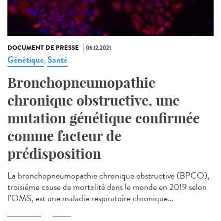
DOCUMENT DE PRESSE
06.12.2021
Génétique
Santé
,
Bronchopneumopathie
chronique obstructive, une
mutation génétique confirmée
comme facteur de
prédisposition
La bronchopneumopathie chronique obstructive (BPCO),
troisième cause de mortalité dans le monde en 2019 selon
l’OMS, est une maladie respiratoire chronique...