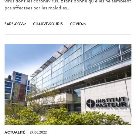
virus dont les coronavirus. Étant donné qu’elles ne semblent
pas affectées par les maladies...
SARS-COV-2
CHAUVE-SOURIS
COVID-19
ACTUALITÉ
27.06.2022