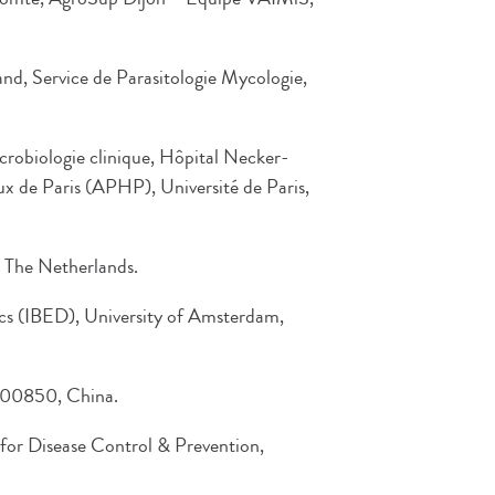
and, Service de Parasitologie Mycologie,
crobiologie clinique, Hôpital Necker-
x de Paris (APHP), Université de Paris,
, The Netherlands.
cs (IBED), University of Amsterdam,
 100850, China.
 for Disease Control & Prevention,