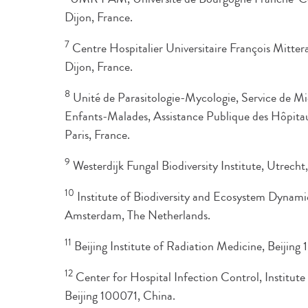
Dijon, France.
7
Centre Hospitalier Universitaire François Mitter
Dijon, France.
8
Unité de Parasitologie-Mycologie, Service de Mi
Enfants-Malades, Assistance Publique des Hôpitau
Paris, France.
9
Westerdijk Fungal Biodiversity Institute, Utrecht
10
Institute of Biodiversity and Ecosystem Dynami
Amsterdam, The Netherlands.
11
Beijing Institute of Radiation Medicine, Beijing
12
Center for Hospital Infection Control, Institute
Beijing 100071, China.