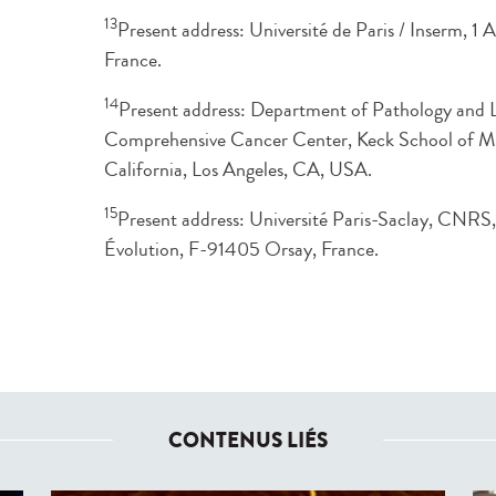
13
Present address: Université de Paris / Inserm, 1
France.
14
Present address: Department of Pathology and 
Comprehensive Cancer Center, Keck School of Med
California, Los Angeles, CA, USA.
15
Present address: Université Paris-Saclay, CNRS,
Évolution, F-91405 Orsay, France.
CONTENUS LIÉS