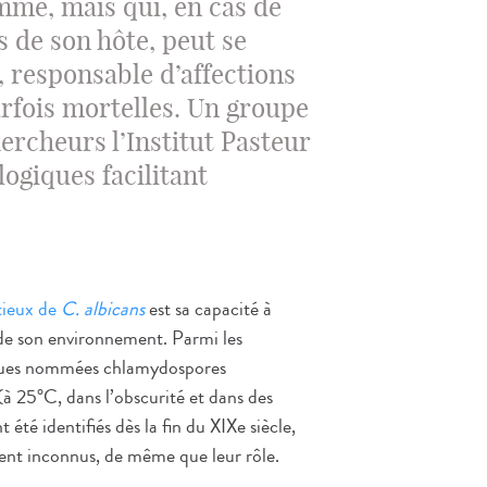
omme, mais qui, en cas de
 de son hôte, peut se
 responsable d’affections
arfois mortelles. Un groupe
rcheurs l’Institut Pasteur
ogiques facilitant
tieux de
C. albicans
est sa capacité à
 de son environnement. Parmi les
riques nommées chlamydospores
(à 25°C, dans l’obscurité et dans des
été identifiés dès la fin du XIXe siècle,
ent inconnus, de même que leur rôle.