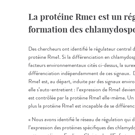
La protéine Rme1 est un rég
formation des chlamydospo
Des chercheurs ont identifié le régulateur central
protéine Rme1. Si la différenciation en chlamydos
facteurs environnementaux cités ci-dessus, la surex
différenciation indépendamment de ces signaux. De
Rme1 est, au départ, induite par des signaux envi
elle s’auto-entretient : l’expression de Rme1 devi
est contrôlée par la protéine Rme1 elle-même. U
plus la protéine Rme1 est incapable de se différen
« Nous avons identifié le réseau de régulation qu
l’expression des protéines spécifiques des chlamyd