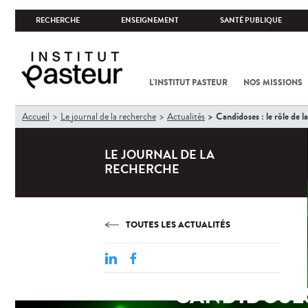
RECHERCHE
ENSEIGNEMENT
SANTÉ PUBLIQUE
L'INSTITUT PASTEUR
NOS MISSIONS
Vous
Candidoses : le rôle de 
Accueil
Le journal de la recherche
Actualités
êtes
ici
LE JOURNAL DE LA
RECHERCHE
TOUTES LES ACTUALITÉS
CANDIDOSES 