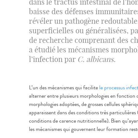
dans le tractus intestinal de l’h
baisse des défenses immunitaires
révéler un pathogène redoutable,
superficielles ou généralisées, p
de recherche comprenant des che
a étudié les mécanismes morphol
l’infection par
C. albicans.
L’un des mécanismes qui facilite
le processus infec
alterner entre plusieurs morphologies en fonction
morphologies adoptées
,
de grosses cellules sphé
apparaissent dans des conditions très particulières 
conditions de carence nutritionnelle). Bien qu’ayant 
les mécanismes qui gouvernent leur formation rest