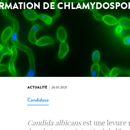
RMATION DE CHLAMYDOSPO
ACTUALITÉ
26.01.2021
Candidose
Candida albicans
est une levure