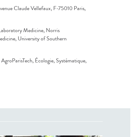
 Avenue Claude Vellefaux, F-75010 Paris,
Laboratory Medicine, Norris
icine, University of Southern
 AgroParisTech, Écologie, Systématique,