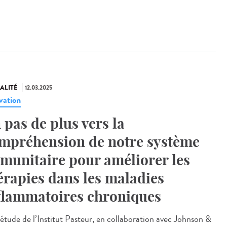
ALITÉ
12.03.2025
vation
 pas de plus vers la
mpréhension de notre système
munitaire pour améliorer les
érapies dans les maladies
flammatoires chroniques
étude de l’Institut Pasteur, en collaboration avec Johnson &