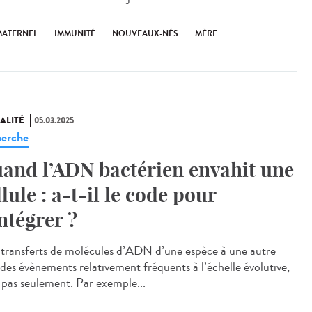
MATERNEL
IMMUNITÉ
NOUVEAUX-NÉS
MÈRE
ALITÉ
05.03.2025
erche
and l’ADN bactérien envahit une
llule : a-t-il le code pour
intégrer ?
transferts de molécules d’ADN d’une espèce à une autre
 des évènements relativement fréquents à l’échelle évolutive,
 pas seulement. Par exemple...