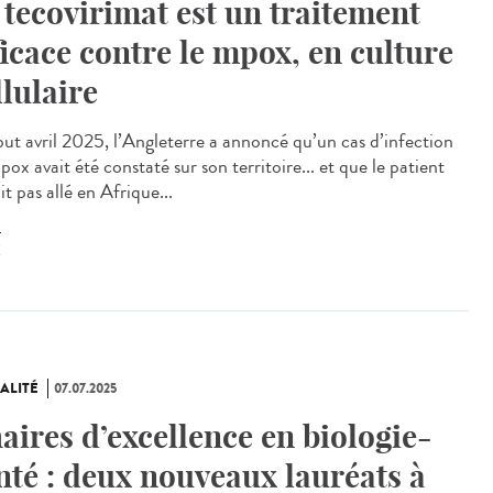
 tecovirimat est un traitement
ficace contre le mpox, en culture
llulaire
t avril 2025, l’Angleterre a annoncé qu’un cas d’infection
ox avait été constaté sur son territoire... et que le patient
it pas allé en Afrique...
X
ALITÉ
07.07.2025
aires d’excellence en biologie-
nté : deux nouveaux lauréats à