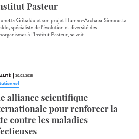
Institut Pasteur
netta Gribaldo et son projet Human-Archaea Simonetta
ldo, spécialiste de l’évolution et diversité des
organismes à l’Institut Pasteur, se voit...
ALITÉ
20.03.2025
tutionnel
e alliance scientifique
ternationale pour renforcer la
tte contre les maladies
fectieuses