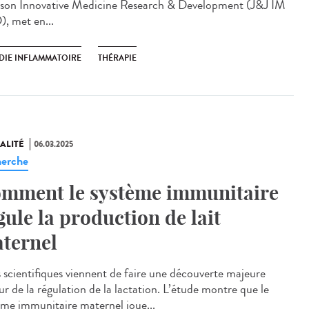
son Innovative Medicine Research & Development (J&J IM
, met en...
DIE INFLAMMATOIRE
THÉRAPIE
ALITÉ
06.03.2025
erche
mment le système immunitaire
gule la production de lait
ternel
scientifiques viennent de faire une découverte majeure
ur de la régulation de la lactation. L’étude montre que le
ème immunitaire maternel joue...