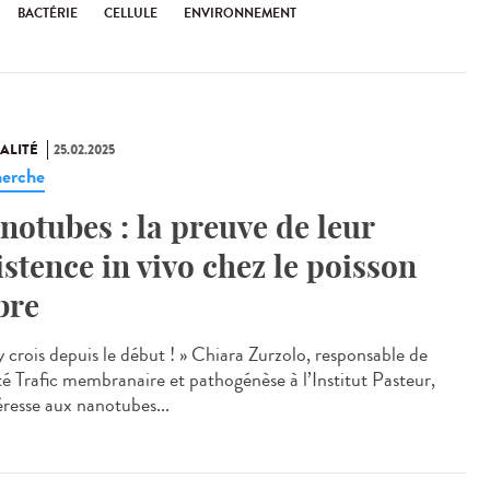
BACTÉRIE
CELLULE
ENVIRONNEMENT
ALITÉ
25.02.2025
erche
notubes : la preuve de leur
istence in vivo chez le poisson
bre
y crois depuis le début ! » Chiara Zurzolo, responsable de
ité Trafic membranaire et pathogénèse à l’Institut Pasteur,
éresse aux nanotubes...