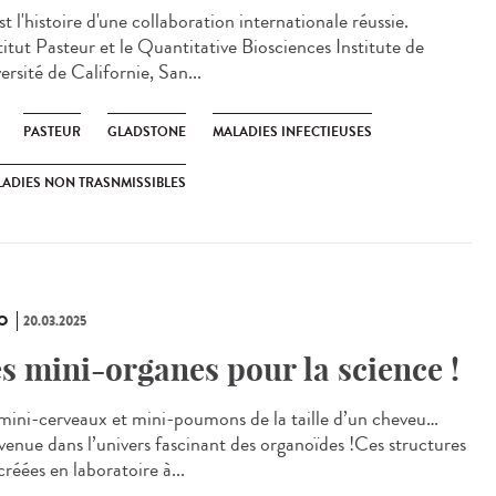
 l'histoire d'une collaboration internationale réussie.
titut Pasteur et le Quantitative Biosciences Institute de
versité de Californie, San...
PASTEUR
GLADSTONE
MALADIES INFECTIEUSES
ADIES NON TRASNMISSIBLES
O
20.03.2025
s mini-organes pour la science !
mini-cerveaux et mini-poumons de la taille d’un cheveu…
venue dans l’univers fascinant des organoïdes !Ces structures
réées en laboratoire à...