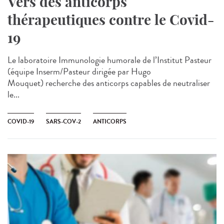
Vers des anticorps
thérapeutiques contre le Covid-
19
Le laboratoire Immunologie humorale de l’Institut Pasteur
(équipe Inserm/Pasteur dirigée par Hugo
Mouquet) recherche des anticorps capables de neutraliser
le...
COVID-19
SARS-COV-2
ANTICORPS