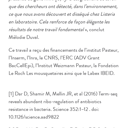
que des chercheurs ont détecté, dans l’environnement,
ce que nous avons découvert et disséqué chez Listeria
en laboratoire. Cela renforce de façon élégante les
résultats de notre travail fondamental
», conclut
Mélodie Duval.
Ce travail a reçu des financements de l’institut Pasteur,
l’Inserm, l’Inra, le CNRS, l’ERC (ADV Grant
BacCellEpi), l’Institut Weizmann Pasteur, la Fondation
Le Roch Les mousquetaires ainsi que le Labex IBEID.
[1] Dar D, Shamir M, Mellin JR, et al (2016) Term-seq
reveals abundant ribo-regulation of antibiotics
resistance in bacteria. Science 352:1–12 . doi:
10.1126/science.aad9822