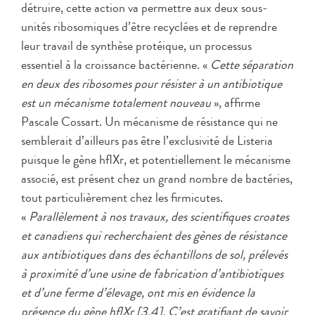
détruire, cette action va permettre aux deux sous-
unités ribosomiques d’être recyclées et de reprendre
leur travail de synthèse protéique, un processus
essentiel à la croissance bactérienne. «
Cette séparation
en deux des ribosomes pour résister à un antibiotique
est un mécanisme totalement nouveau
», affirme
Pascale Cossart. Un mécanisme de résistance qui ne
semblerait d’ailleurs pas être l’exclusivité de Listeria
puisque le gène hflXr, et potentiellement le mécanisme
associé, est présent chez un grand nombre de bactéries,
tout particulièrement chez les firmicutes.
«
Parallèlement à nos travaux, des scientifiques croates
et canadiens qui recherchaient des gènes de résistance
aux antibiotiques dans des échantillons de sol, prélevés
à proximité d’une usine de fabrication d’antibiotiques
et d’une ferme d’élevage, ont mis en évidence la
présence du gène hflXr [3,4]. C’est gratifiant de savoir