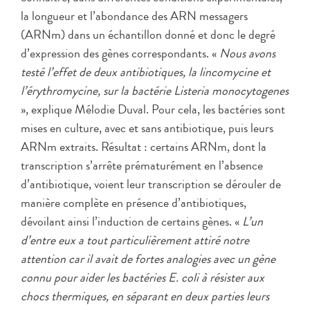
la longueur et l’abondance des ARN messagers
(ARNm) dans un échantillon donné et donc le degré
d’expression des gènes correspondants. «
Nous avons
testé l’effet de deux antibiotiques, la lincomycine et
l’érythromycine, sur la bactérie Listeria monocytogenes
», explique Mélodie Duval. Pour cela, les bactéries sont
mises en culture, avec et sans antibiotique, puis leurs
ARNm extraits. Résultat : certains ARNm, dont la
transcription s’arrête prématurément en l’absence
d’antibiotique, voient leur transcription se dérouler de
manière complète en présence d’antibiotiques,
dévoilant ainsi l’induction de certains gènes. «
L’un
d’entre eux a tout particulièrement attiré notre
attention car il avait de fortes analogies avec un gène
connu pour aider les bactéries E. coli à résister aux
chocs thermiques, en séparant en deux parties leurs