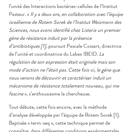
l’unité des Interactions bactéries-cellules de l’Institut
Pasteur. «
Il y a deux ans, en collaboration avec l’équipe
israélienne de Rotem Sorek de l’Institut Weizmann des
Sciences, nous avons identifié chez Listeria un premier
gène de résistance induit par la présence
d’antibiotiques [1],
poursuit Pascale Cossart, directrice
de l’unité et coordinatrice du Labex IBEID
. La
régulation de son expression était originale mais son
mode d’action ne l’était pas. Cette fois-ci, le gène que
nous venons de découvrir et caractériser induit un
mécanisme de résistance totalement nouveau, qui me
fascine
», s’enthousiasme la chercheuse.
Tout débute, cette fois encore, avec la méthode
d’analyse développée par l’équipe de Rotem Sorek [1].
Baptisée « term-seq », cette technique permet de
connaître, dans différentes conditions expérimentales,