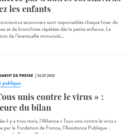
ez les enfants
coronavirus saisonniers sont responsables chaque hiver de
es et de bronchites répétées dès la petite enfance. La
tion de l’éventuelle immunité...
MENT DE PRESSE
02.07.2020
é publique
Tous unis contre le virus » :
heure du bilan
e il y a trois mois, l’Alliance « Tous unis contre le virus »
iée par la Fondation de France, l’Assistance Publique -