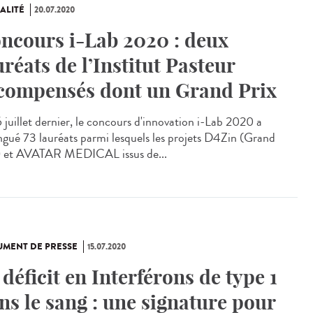
ALITÉ
20.07.2020
ncours i-Lab 2020 : deux
uréats de l’Institut Pasteur
compensés dont un Grand Prix
6 juillet dernier, le concours d'innovation i-Lab 2020 a
ingué 73 lauréats parmi lesquels les projets D4Zin (Grand
) et AVATAR MEDICAL issus de...
MENT DE PRESSE
15.07.2020
 déficit en Interférons de type 1
ns le sang : une signature pour