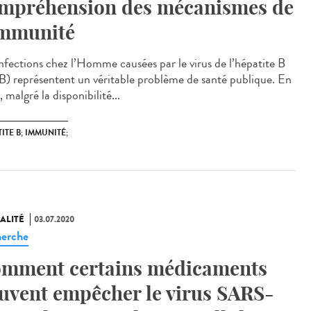
mpréhension des mécanismes de
immunité
infections chez l’Homme causées par le virus de l’hépatite B
) représentent un véritable problème de santé publique. En
, malgré la disponibilité...
ITE B; IMMUNITÉ;
ALITÉ
03.07.2020
erche
mment certains médicaments
uvent empêcher le virus SARS-