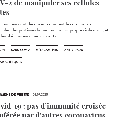
V-2 de manipuler ses cellules
tes
chercheurs ont découvert comment le coronavirus
pulent les protéines humaines pour sa propre réplication, et
identifié plusieurs médicaments...
-19
SARS-COV-2
MÉDICAMENTS
ANTIVIRAUX
AIS CLINIQUES
MENT DE PRESSE
06.07.2020
vid-19 : pas d’immunité croisée
nférée par d’autres coronavirus