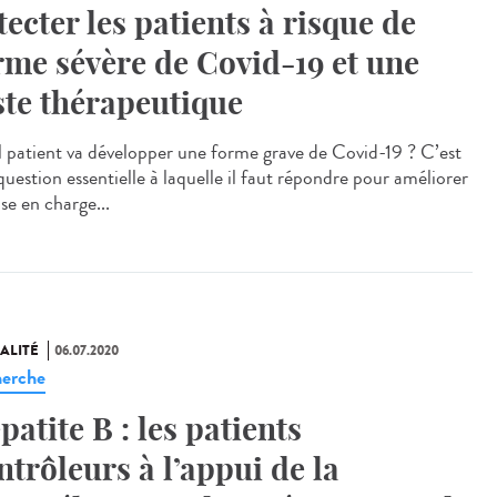
tecter les patients à risque de
rme sévère de Covid-19 et une
ste thérapeutique
 patient va développer une forme grave de Covid-19 ? C’est
question essentielle à laquelle il faut répondre pour améliorer
ise en charge...
ALITÉ
06.07.2020
erche
patite B : les patients
ntrôleurs à l’appui de la