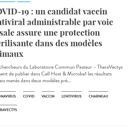
VID-19 : un candidat vaccin
ntiviral administrable par voie
sale assure une protection
érilisante dans des modèles
imaux
chercheurs du Laboratoire Commun Pasteur – TheraVectys
nent de publier dans Cell Host & Microbe1 les résultats
sais menés dans deux modèles pré...
NAVIRUS
COVID
VACCIN
LENTIVIRUS
CHARNEAU
RAVECTYS