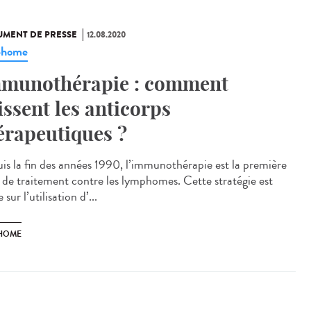
MENT DE PRESSE
12.08.2020
phome
munothérapie : comment
issent les anticorps
érapeutiques ?
is la fin des années 1990, l’immunothérapie est la première
e de traitement contre les lymphomes. Cette stratégie est
 sur l’utilisation d’...
HOME