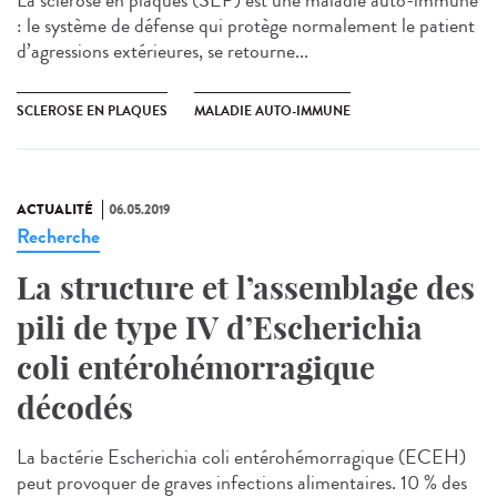
La sclérose en plaques (SEP) est une maladie auto-immune
: le système de défense qui protège normalement le patient
d’agressions extérieures, se retourne...
SCLEROSE EN PLAQUES
MALADIE AUTO-IMMUNE
ACTUALITÉ
06.05.2019
Recherche
La structure et l’assemblage des
pili de type IV d’Escherichia
coli entérohémorragique
décodés
La bactérie Escherichia coli entérohémorragique (ECEH)
peut provoquer de graves infections alimentaires. 10 % des