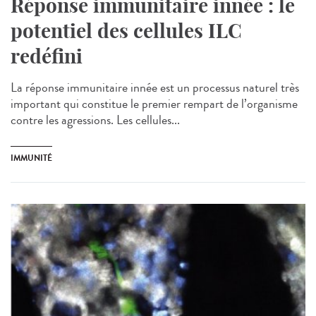
Réponse immunitaire innée : le
potentiel des cellules ILC
redéfini
La réponse immunitaire innée est un processus naturel très
important qui constitue le premier rempart de l’organisme
contre les agressions. Les cellules...
IMMUNITÉ