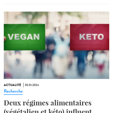
ACTUALITÉ
30.01.2024
Recherche
Deux régimes alimentaires
(végétalien et kéto) influent