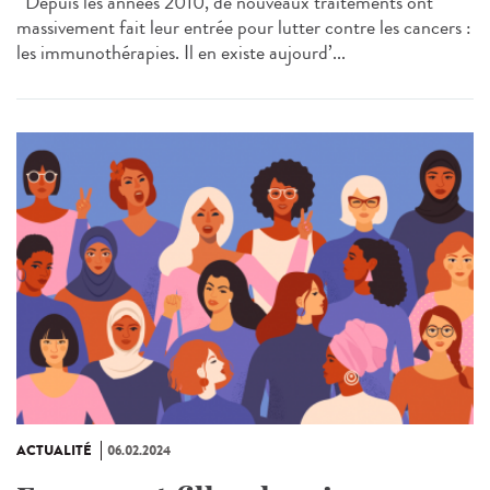
Depuis les années 2010, de nouveaux traitements ont
massivement fait leur entrée pour lutter contre les cancers :
les immunothérapies. Il en existe aujourd’...
ACTUALITÉ
06.02.2024