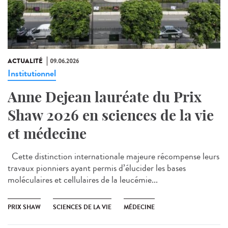
ACTUALITÉ
09.06.2026
Institutionnel
Anne Dejean lauréate du Prix
Shaw 2026 en sciences de la vie
et médecine
Cette distinction internationale majeure récompense leurs
travaux pionniers ayant permis d’élucider les bases
moléculaires et cellulaires de la leucémie...
PRIX SHAW
SCIENCES DE LA VIE
MÉDECINE