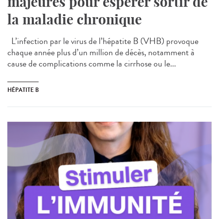
majeures pour espérer sortir de
la maladie chronique
L’infection par le virus de l’hépatite B (VHB) provoque
chaque année plus d’un million de décès, notamment à
cause de complications comme la cirrhose ou le...
HÉPATITE B