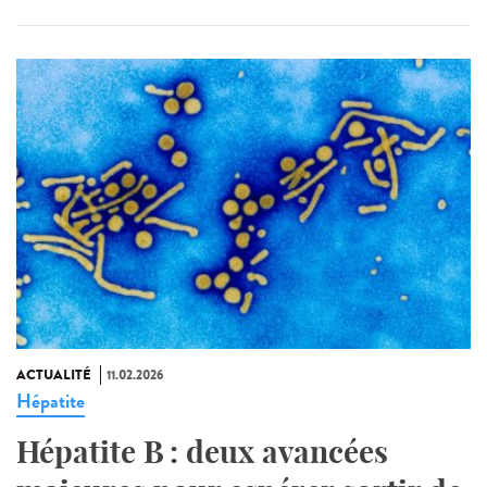
ACTUALITÉ
11.02.2026
Hépatite
Hépatite B : deux avancées