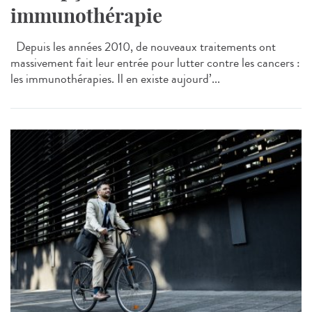
immunothérapie
Depuis les années 2010, de nouveaux traitements ont
massivement fait leur entrée pour lutter contre les cancers :
les immunothérapies. Il en existe aujourd’...