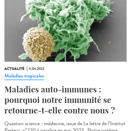
ACTUALITÉ
11.04.2023
Maladies tropicales
Maladies auto-immunes :
pourquoi notre immunité se
retourne-t-elle contre nous ?
Question science - médecine, issue de La lettre de l’Institut
Pasteur, n° 120 à paraître en mai 2023 Notre système