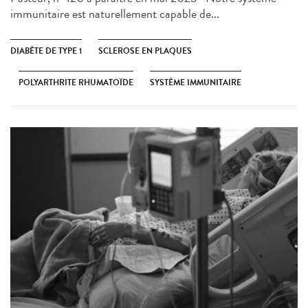
immunitaire est naturellement capable de...
DIABÈTE DE TYPE 1
SCLEROSE EN PLAQUES
POLYARTHRITE RHUMATOÏDE
SYSTÈME IMMUNITAIRE