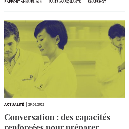
RAPPORT ANNUEL 2021
FAITS MARQUANTS
SNAPSHOT
ACTUALITÉ
29.06.2022
Conversation : des capacités
renforcées pour préparer