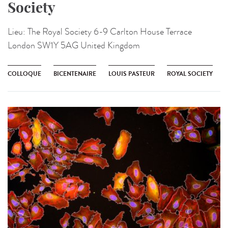
Society
Lieu:
The Royal Society 6-9 Carlton House Terrace
London SW1Y 5AG United Kingdom
COLLOQUE
BICENTENAIRE
LOUIS PASTEUR
ROYAL SOCIETY