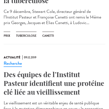
la tuberculose
Ce 9 décembre, Stewart Cole, directeur général de
l’Institut Pasteur et Françoise Canetti ont remis le 14ème
prix Georges, Jacques et Elias Canetti, à Ludovic...
PRIX
TUBERCULOSE
CANETTI
ACTUALITÉ
09.12.2019
Recherche
Des équipes de l’Institut
Pasteur identifient une protéine
clé liée au vieillissement
Le vieillissement est un véritable enjeu de santé publique
face à la mutation démographique en cours : la proportion