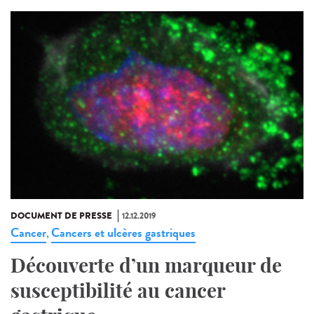
DOCUMENT DE PRESSE
12.12.2019
Cancer
Cancers et ulcères gastriques
,
Découverte d’un marqueur de
susceptibilité au cancer