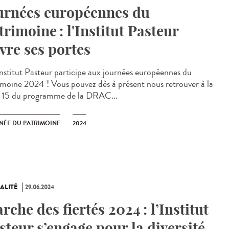
urnées européennes du
trimoine : l'Institut Pasteur
vre ses portes
stitut Pasteur participe aux journées européennes du
imoine 2024 ! Vous pouvez dès à présent nous retrouver à la
 15 du programme de la DRAC...
NÉE DU PATRIMOINE
2024
ALITÉ
29.06.2024
rche des fiertés 2024 : l’Institut
steur s’engage pour la diversité