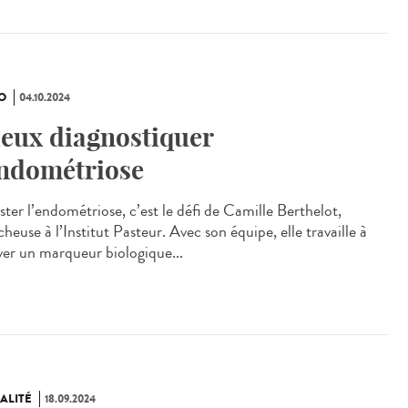
O
04.10.2024
eux diagnostiquer
endométriose
ster l’endométriose, c’est le défi de Camille Berthelot,
heuse à l’Institut Pasteur. Avec son équipe, elle travaille à
ver un marqueur biologique...
ALITÉ
18.09.2024