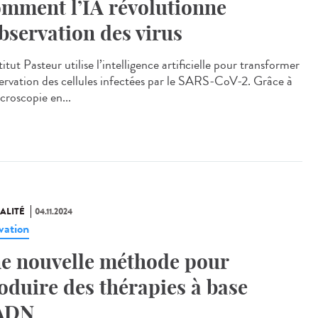
mment l’IA révolutionne
observation des virus
titut Pasteur utilise l’intelligence artificielle pour transformer
servation des cellules infectées par le SARS-CoV-2. Grâce à
croscopie en...
ALITÉ
04.11.2024
vation
e nouvelle méthode pour
oduire des thérapies à base
ADN