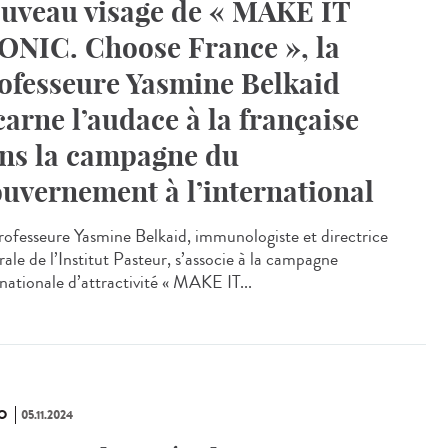
uveau visage de « MAKE IT
ONIC. Choose France », la
ofesseure Yasmine Belkaid
carne l’audace à la française
ns la campagne du
uvernement à l’international
rofesseure Yasmine Belkaid, immunologiste et directrice
ale de l’Institut Pasteur, s’associe à la campagne
rnationale d’attractivité « MAKE IT...
O
05.11.2024