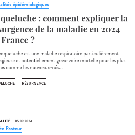
alités épidémiologiques
queluche : comment expliquer la
surgence de la maladie en 2024
 France ?
oqueluche est une maladie respiratoire particulièrement
agieuse et potentiellement grave voire mortelle pour les plus
iles comme les nouveaux-nés...
ELUCHE
RÉSURGENCE
ALITÉ
05.09.2024
e Pasteur