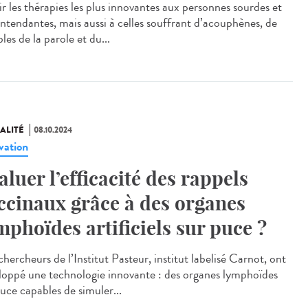
ir les thérapies les plus innovantes aux personnes sourdes et
ntendantes, mais aussi à celles souffrant d’acouphènes, de
les de la parole et du...
ALITÉ
08.10.2024
vation
aluer l’efficacité des rappels
ccinaux grâce à des organes
mphoïdes artificiels sur puce ?
hercheurs de l’Institut Pasteur, institut labelisé Carnot, ont
loppé une technologie innovante : des organes lymphoïdes
puce capables de simuler...