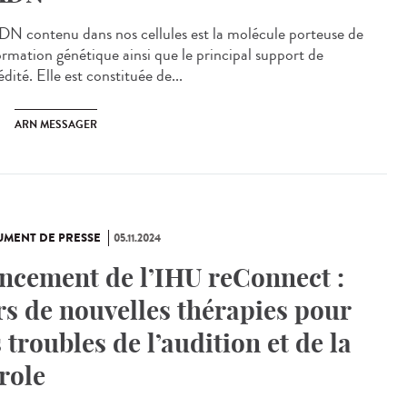
N contenu dans nos cellules est la molécule porteuse de
formation génétique ainsi que le principal support de
édité. Elle est constituée de...
ARN MESSAGER
MENT DE PRESSE
05.11.2024
ncement de l’IHU reConnect :
rs de nouvelles thérapies pour
s troubles de l’audition et de la
role