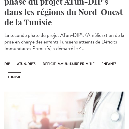
phase du projet ATun-DIP’s
dans les régions du Nord-Ouest
de la Tunisie
La seconde phase du projet ATun-DIP’s (Amélioration de la
prise en charge des enfants Tunisiens atteints de Déficits
Immunitaires Primitifs) a démarré le 4...
DIP
ATUN-DIP’S
DÉFICIT IMMUNITAIRE PRIMITIF
ENFANTS
TUNISIE