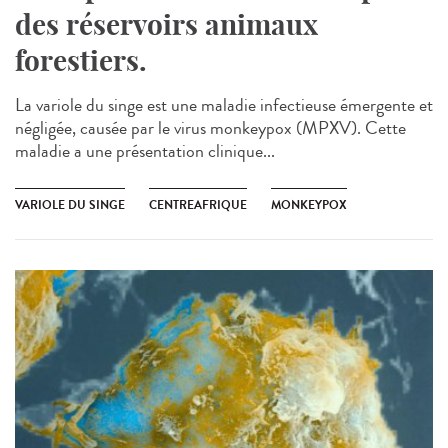
des réservoirs animaux
forestiers.
La variole du singe est une maladie infectieuse émergente et
négligée, causée par le virus monkeypox (MPXV). Cette
maladie a une présentation clinique...
VARIOLE DU SINGE
CENTREAFRIQUE
MONKEYPOX