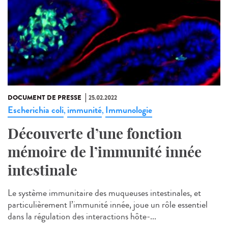
DOCUMENT DE PRESSE
25.02.2022
Escherichia coli
immunité
Immunologie
,
,
Découverte d’une fonction
mémoire de l’immunité innée
intestinale
Le système immunitaire des muqueuses intestinales, et
particulièrement l’immunité innée, joue un rôle essentiel
dans la régulation des interactions hôte-...