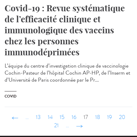
Covid-19 : Revue systématique
de l’efficacité clinique et
immunologique des vaccins
chez les personnes
immunodéprimées
L’équipe du centre d’investigation clinique de vaccinologie
Cochin-Pasteur de l’hôpital Cochin AP-HP, de l’Inserm et
d’Université de Paris coordonnée par le Pr...
COVID
‹ précédent
…
13
14
15
16
17
18
19
20
21
…
suivant ›