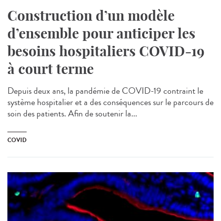
Construction d’un modèle
d’ensemble pour anticiper les
besoins hospitaliers COVID-19
à court terme
Depuis deux ans, la pandémie de COVID-19 contraint le
système hospitalier et a des conséquences sur le parcours de
soin des patients. Afin de soutenir la...
COVID