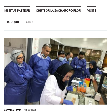
INSTITUT PASTEUR
CHRYSOULA ZACHAROPOULOU
VISITE
TURQUIE
CIBU
ACTUALITÉ
27.11.2017