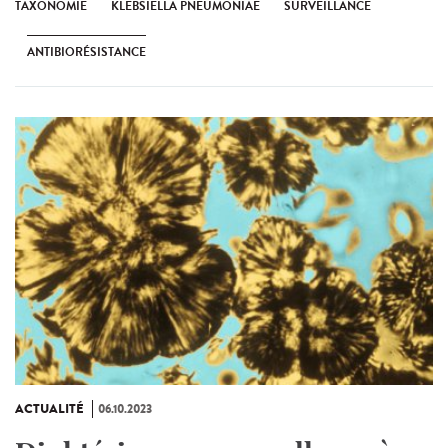
TAXONOMIE
KLEBSIELLA PNEUMONIAE
SURVEILLANCE
ANTIBIORÉSISTANCE
ACTUALITÉ
06.10.2023