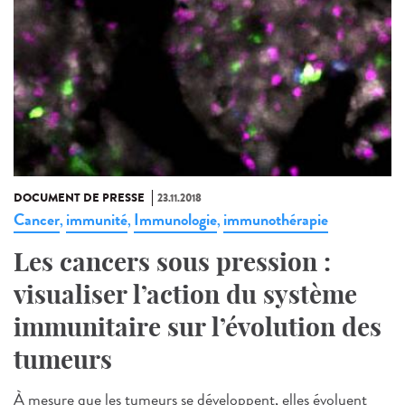
DOCUMENT DE PRESSE
23.11.2018
Cancer
immunité
Immunologie
immunothérapie
,
,
,
Les cancers sous pression :
visualiser l’action du système
immunitaire sur l’évolution des
tumeurs
À mesure que les tumeurs se développent, elles évoluent