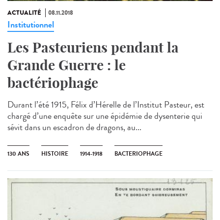
ACTUALITÉ
08.11.2018
Institutionnel
Les Pasteuriens pendant la
Grande Guerre : le
bactériophage
Durant l’été 1915, Félix d’Hérelle de l’Institut Pasteur, est
chargé d’une enquête sur une épidémie de dysenterie qui
sévit dans un escadron de dragons, au...
130 ANS
HISTOIRE
1914-1918
BACTERIOPHAGE