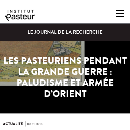
LE JOURNAL DE LA RECHERCHE
LES PASTEURIENS PENDANT
LA GRANDE GUERRE :
PALUDISME ET ARMÉE
D’ORIENT
ACTUALITÉ
08.11.2018