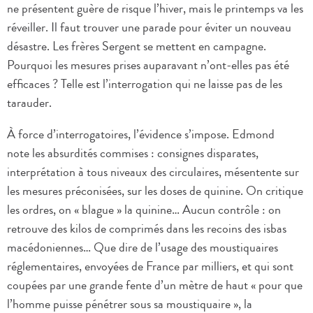
ne présentent guère de risque l’hiver, mais le printemps va les
réveiller. Il faut trouver une parade pour éviter un nouveau
désastre. Les frères Sergent se mettent en campagne.
Pourquoi les mesures prises auparavant n’ont-elles pas été
efficaces ? Telle est l’interrogation qui ne laisse pas de les
tarauder.
À force d’interrogatoires, l’évidence s’impose. Edmond
note les absurdités commises : consignes disparates,
interprétation à tous niveaux des circulaires, mésentente sur
les mesures préconisées, sur les doses de quinine. On critique
les ordres, on « blague » la quinine… Aucun contrôle : on
retrouve des kilos de comprimés dans les recoins des isbas
macédoniennes… Que dire de l’usage des moustiquaires
réglementaires, envoyées de France par milliers, et qui sont
coupées par une grande fente d’un mètre de haut « pour que
l’homme puisse pénétrer sous sa moustiquaire », la