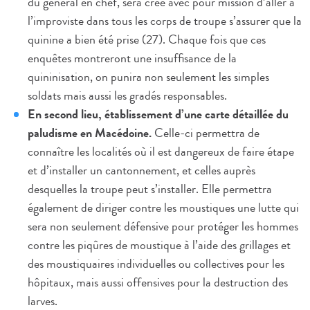
du général en chef, sera créé avec pour mission d’aller à
l’improviste dans tous les corps de troupe s’assurer que la
quinine a bien été prise (27). Chaque fois que ces
enquêtes montreront une insuffisance de la
quininisation, on punira non seulement les simples
soldats mais aussi les gradés responsables.
En second lieu, établissement d’une carte détaillée du
paludisme en Macédoine.
Celle-ci permettra de
connaître les localités où il est dangereux de faire étape
et d’installer un cantonnement, et celles auprès
desquelles la troupe peut s’installer. Elle permettra
également de diriger contre les moustiques une lutte qui
sera non seulement défensive pour protéger les hommes
contre les piqûres de moustique à l’aide des grillages et
des moustiquaires individuelles ou collectives pour les
hôpitaux, mais aussi offensives pour la destruction des
larves.