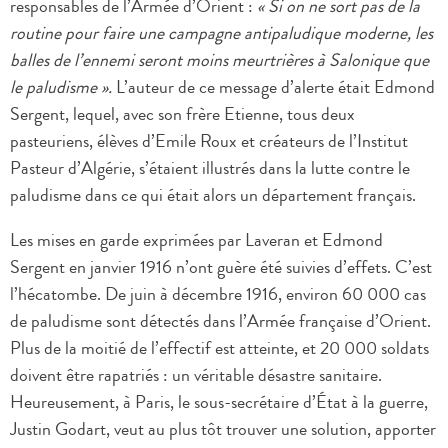
responsables de l’Armée d’Orient :
« Si on ne sort pas de la
routine pour faire une campagne antipaludique moderne, les
balles de l’ennemi seront moins meurtrières à Salonique que
le paludisme ».
L’auteur de ce message d’alerte était Edmond
Sergent, lequel, avec son frère Etienne, tous deux
pasteuriens, élèves d’Emile Roux et créateurs de l’Institut
Pasteur d’Algérie, s’étaient illustrés dans la lutte contre le
paludisme dans ce qui était alors un département français.
Les mises en garde exprimées par Laveran et Edmond
Sergent en janvier 1916 n’ont guère été suivies d’effets. C’est
l’hécatombe. De juin à décembre 1916, environ 60 000 cas
de paludisme sont détectés dans l’Armée française d’Orient.
Plus de la moitié de l’effectif est atteinte, et 20 000 soldats
doivent être rapatriés : un véritable désastre sanitaire.
Heureusement, à Paris, le sous-secrétaire d’État à la guerre,
Justin Godart, veut au plus tôt trouver une solution, apporter