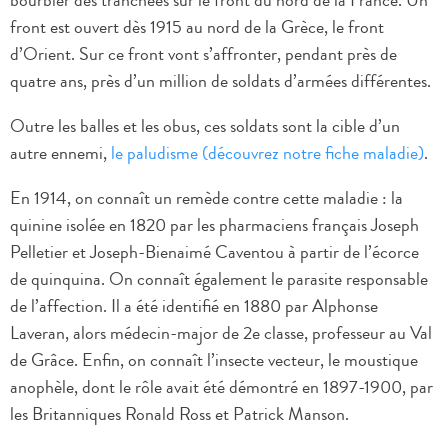
bourbier des tranchées sur le front du nord de la France. Un
front est ouvert dès 1915 au nord de la Grèce, le front
d’Orient. Sur ce front vont s’affronter, pendant près de
quatre ans, près d’un million de soldats d’armées différentes.
Outre les balles et les obus, ces soldats sont la cible d’un
autre ennemi,
le paludisme (découvrez notre fiche maladie)
.
En 1914, on connaît un remède contre cette maladie : la
quinine isolée en 1820 par les pharmaciens français Joseph
Pelletier et Joseph-Bienaimé Caventou à partir de l’écorce
de quinquina. On connaît également le parasite responsable
de l’affection. Il a été identifié en 1880 par Alphonse
Laveran, alors médecin-major de 2e classe, professeur au Val
de Grâce. Enfin, on connaît l’insecte vecteur, le moustique
anophèle, dont le rôle avait été démontré en 1897-1900, par
les Britanniques Ronald Ross et Patrick Manson.