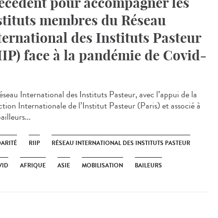
écédent pour accompagner les
stituts membres du Réseau
ternational des Instituts Pasteur
IIP) face à la pandémie de Covid-
seau International des Instituts Pasteur, avec l’appui de la
tion Internationale de l’Institut Pasteur (Paris) et associé à
ailleurs...
DARITÉ
RIIP
RÉSEAU INTERNATIONAL DES INSTITUTS PASTEUR
VID
AFRIQUE
ASIE
MOBILISATION
BAILEURS