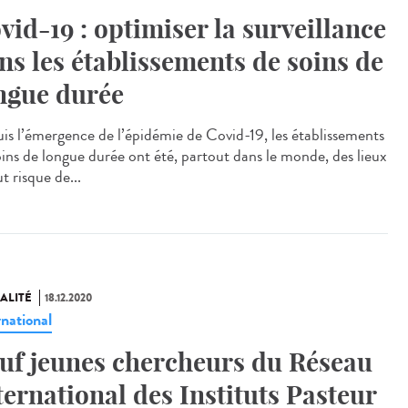
vid-19 : optimiser la surveillance
ns les établissements de soins de
ngue durée
is l’émergence de l’épidémie de Covid-19, les établissements
oins de longue durée ont été, partout dans le monde, des lieux
t risque de...
ALITÉ
18.12.2020
rnational
uf jeunes chercheurs du Réseau
ternational des Instituts Pasteur