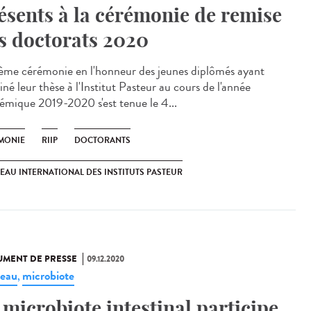
ésents à la cérémonie de remise
s doctorats 2020
ème cérémonie en l'honneur des jeunes diplômés ayant
né leur thèse à l'Institut Pasteur au cours de l'année
émique 2019-2020 s'est tenue le 4...
MONIE
RIIP
DOCTORANTS
EAU INTERNATIONAL DES INSTITUTS PASTEUR
MENT DE PRESSE
09.12.2020
eau
microbiote
,
 microbiote intestinal participe