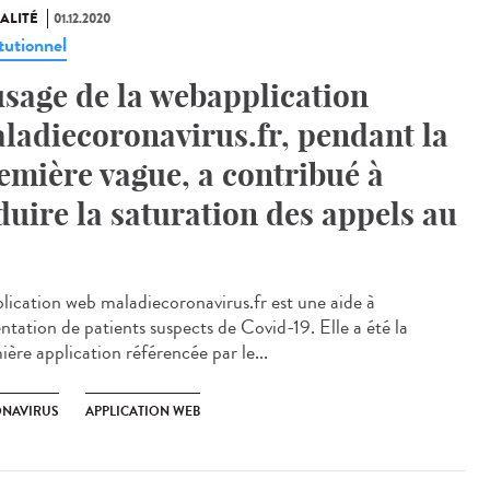
ALITÉ
01.12.2020
tutionnel
usage de la webapplication
ladiecoronavirus.fr, pendant la
emière vague, a contribué à
duire la saturation des appels au
plication web maladiecoronavirus.fr est une aide à
entation de patients suspects de Covid-19. Elle a été la
ière application référencée par le...
NAVIRUS
APPLICATION WEB