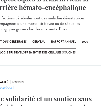
rrière hémato-encéphalique
infections cérébrales sont des maladies dévastatrices,
mpagnées d’une mortalité élevée ou de séquelles
logiques graves chez les survivants. Elles...
CTIONS CÉRÉBRALES
CERVEAU
RAPPORT ANNUEL
2020
LOGIE DU DÉVELOPPEMENT ET DES CELLULES SOUCHES
ALITÉ
07.12.2020
rnational
e solidarité et un soutien sans