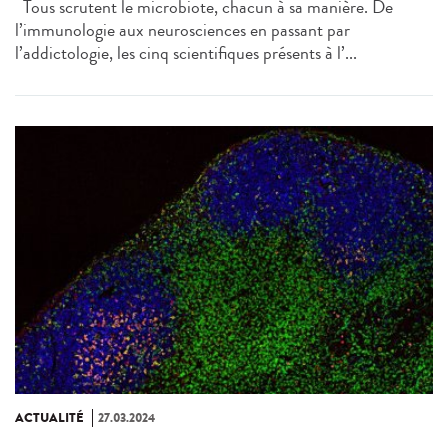
Tous scrutent le microbiote, chacun à sa manière. De
l’immunologie aux neurosciences en passant par
l’addictologie, les cinq scientifiques présents à l’...
ACTUALITÉ
27.03.2024