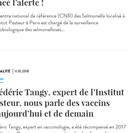
cé l’alerte !
entre national de référence (CNR) des Salmonella localisé à
titut Pasteur à Paris est chargé de la surveillance
obiologique des salmonelloses...
ALITÉ
11.01.2018
in
édéric Tangy, expert de l’Institut
steur, nous parle des vaccins
aujourd’hui et de demain
éric Tangy, expert en vaccinologie, a été récompensé en 2017