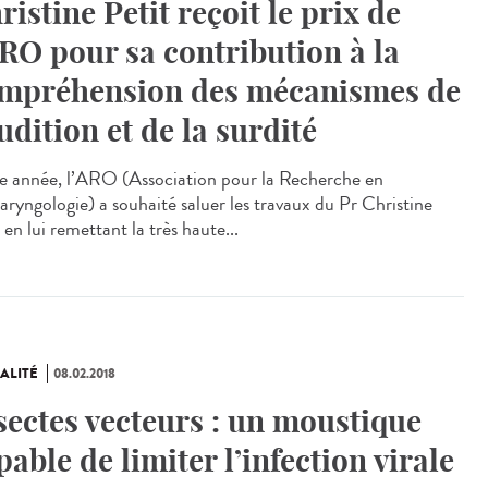
ristine Petit reçoit le prix de
ARO pour sa contribution à la
mpréhension des mécanismes de
audition et de la surdité
e année, l’ARO (Association pour la Recherche en
aryngologie) a souhaité saluer les travaux du Pr Christine
 en lui remettant la très haute...
ALITÉ
08.02.2018
sectes vecteurs : un moustique
pable de limiter l’infection virale