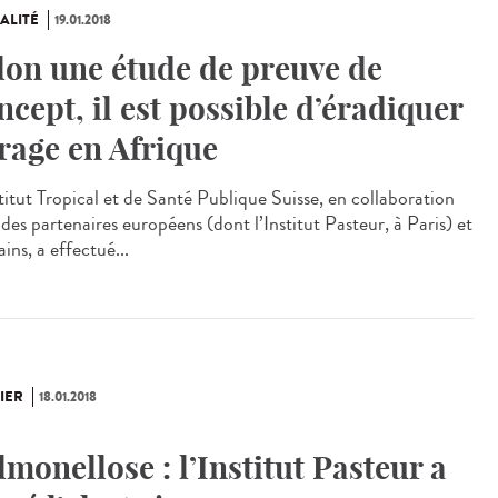
ALITÉ
19.01.2018
lon une étude de preuve de
ncept, il est possible d’éradiquer
 rage en Afrique
stitut Tropical et de Santé Publique Suisse, en collaboration
des partenaires européens (dont l’Institut Pasteur, à Paris) et
ains, a effectué...
IER
18.01.2018
lmonellose : l’Institut Pasteur a