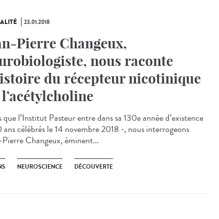
ALITÉ
23.01.2018
an-Pierre Changeux,
urobiologiste, nous raconte
histoire du récepteur nicotinique
 l’acétylcholine
s que l’Institut Pasteur entre dans sa 130e année d’existence
0 ans célébrés le 14 novembre 2018 -, nous interrogeons
-Pierre Changeux, éminent...
NS
NEUROSCIENCE
DÉCOUVERTE