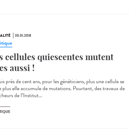
ALITÉ
30.01.2018
tique
s cellules quiescentes mutent
les aussi !
s près de cent ans, pour les généticiens, plus une cellule se
se plus elle accumule de mutations. Pourtant, des travaux de
heurs de l’Institut...
TIQUE