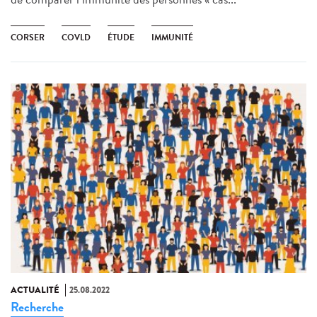
CORSER
COVLD
ÉTUDE
IMMUNITÉ
ACTUALITÉ
25.08.2022
Recherche