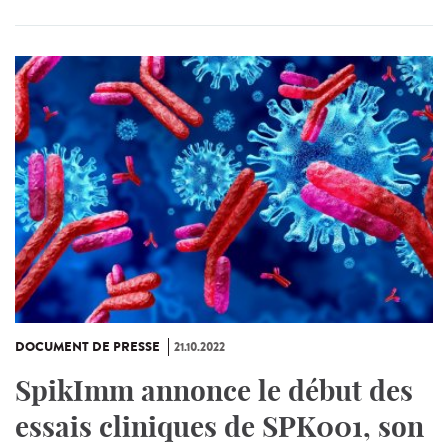
DOCUMENT DE PRESSE
21.10.2022
SpikImm annonce le début des
essais cliniques de SPK001, son