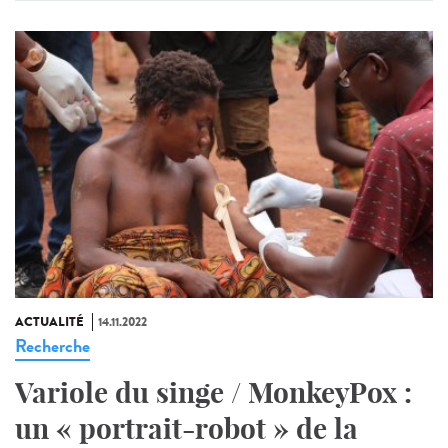
ACTUALITÉ
14.11.2022
Recherche
Variole du singe / MonkeyPox :
un « portrait-robot » de la