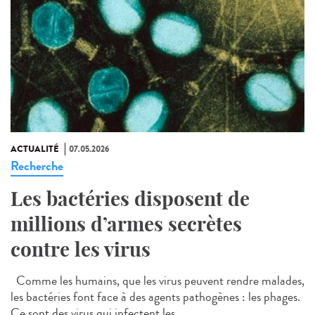
ACTUALITÉ
07.05.2026
Recherche
Les bactéries disposent de
millions d’armes secrètes
contre les virus
Comme les humains, que les virus peuvent rendre malades,
les bactéries font face à des agents pathogènes : les phages.
Ce sont des virus qui infectent les...