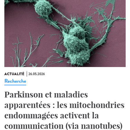
ACTUALITÉ
26.05.2026
Recherche
Parkinson et maladies
apparentées : les mitochondries
endommagées activent la
communication (via nanotubes)