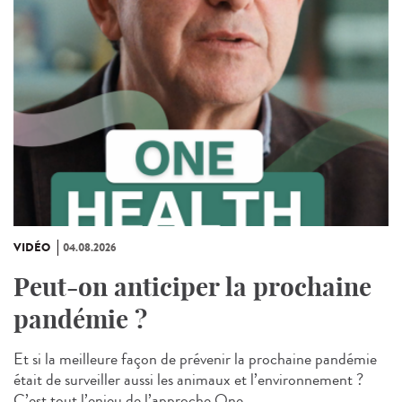
VIDÉO
04.08.2026
Peut-on anticiper la prochaine
pandémie ?
Et si la meilleure façon de prévenir la prochaine pandémie
était de surveiller aussi les animaux et l’environnement ?
C’est tout l’enjeu de l’approche One...