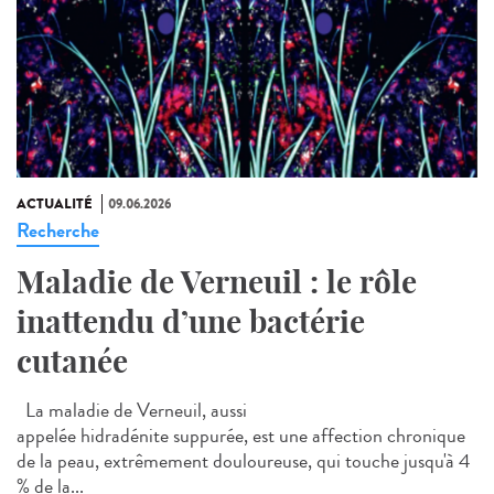
ACTUALITÉ
09.06.2026
Recherche
Maladie de Verneuil : le rôle
inattendu d’une bactérie
cutanée
La maladie de Verneuil, aussi
appelée hidradénite suppurée, est une affection chronique
de la peau, extrêmement douloureuse, qui touche jusqu'à 4
% de la...