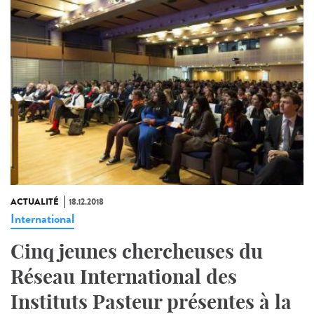
ACTUALITÉ
18.12.2018
International
Cinq jeunes chercheuses du
Réseau International des
Instituts Pasteur présentes à la