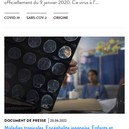
officiellement du 9 janvier 2020. Ce virus à l’...
COVID-19
SARS-COV-2
ORIGINE
DOCUMENT DE PRESSE
20.06.2022
Maladies tropicales
Encéphalite japonaise
Enfants et
,
,