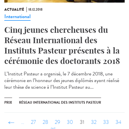
ACTUALITÉ
18.12.2018
International
Cinq jeunes chercheuses du
Réseau International des
Instituts Pasteur présentes à la
cérémonie des doctorants 2018
L’Institut Pasteur a organisé, le 7 décembre 2018, une
cérémonie en l’honneur des jeunes diplômés ayant réalisé
leur thèse de science à l’Institut Pasteur au...
PRIX
RÉSEAU INTERNATIONAL DES INSTITUTS PASTEUR
‹ précédent
…
27
28
29
30
31
32
33
34