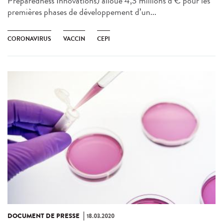
Preparedness Innovations) alloue 4,3 millions d’€ pour les
premières phases de développement d’un...
CORONAVIRUS
VACCIN
CEPI
DOCUMENT DE PRESSE
18.03.2020