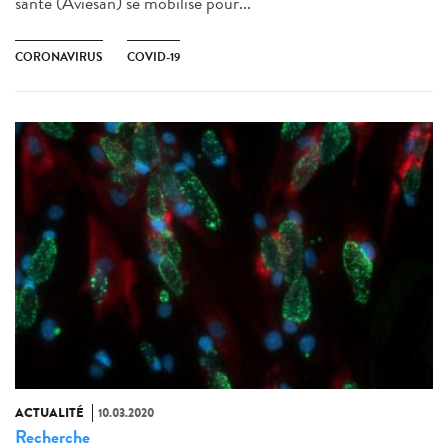
santé (Aviesan) se mobilise pour...
CORONAVIRUS
COVID-19
ACTUALITÉ
10.03.2020
Recherche