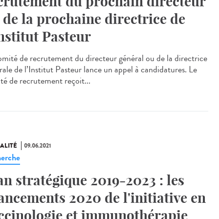
crutement du prochain directeur
 de la prochaine directrice de
Institut Pasteur
omité de recrutement du directeur général ou de la directrice
rale de l’Institut Pasteur lance un appel à candidatures. Le
té de recrutement reçoit...
ALITÉ
09.06.2021
erche
an stratégique 2019-2023 : les
ancements 2020 de l'initiative en
ccinologie et immunothérapie