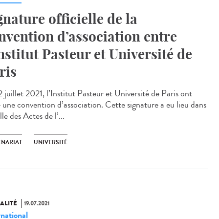
gnature officielle de la
nvention d’association entre
Institut Pasteur et Université de
ris
 juillet 2021, l’Institut Pasteur et Université de Paris ont
é une convention d’association. Cette signature a eu lieu dans
lle des Actes de l’...
ENARIAT
UNIVERSITÉ
ALITÉ
19.07.2021
rnational