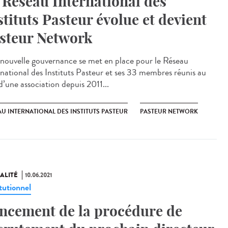
 Réseau International des
stituts Pasteur évolue et devient
steur Network
nouvelle gouvernance se met en place pour le Réseau
rnational des Instituts Pasteur et ses 33 membres réunis au
d’une association depuis 2011...
U INTERNATIONAL DES INSTITUTS PASTEUR
PASTEUR NETWORK
ALITÉ
10.06.2021
tutionnel
ncement de la procédure de