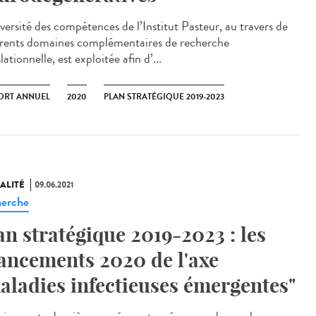
versité des compétences de l’Institut Pasteur, au travers de
érents domaines complémentaires de recherche
lationnelle, est exploitée afin d’...
ORT ANNUEL
2020
PLAN STRATÉGIQUE 2019-2023
ALITÉ
09.06.2021
erche
an stratégique 2019-2023 : les
ancements 2020 de l'axe
aladies infectieuses émergentes"