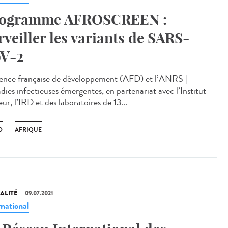
ogramme AFROSCREEN :
rveiller les variants de SARS-
V-2
ence française de développement (AFD) et l’ANRS |
dies infectieuses émergentes, en partenariat avec l’Institut
ur, l’IRD et des laboratoires de 13...
D
AFRIQUE
ALITÉ
09.07.2021
rnational