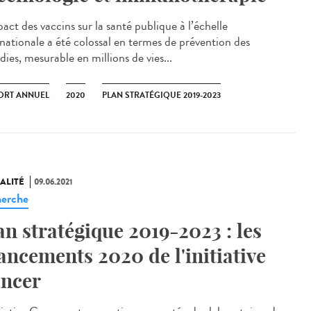
act des vaccins sur la santé publique à l’échelle
rnationale a été colossal en termes de prévention des
ies, mesurable en millions de vies...
ORT ANNUEL
2020
PLAN STRATÉGIQUE 2019-2023
ALITÉ
09.06.2021
erche
an stratégique 2019-2023 : les
ancements 2020 de l'initiative
ncer