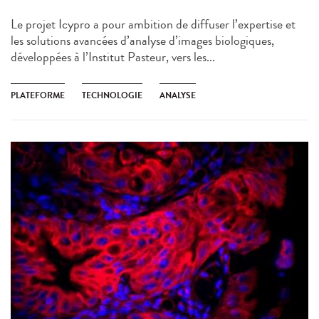
Le projet Icypro a pour ambition de diffuser l’expertise et
les solutions avancées d’analyse d’images biologiques,
développées à l’Institut Pasteur, vers les...
PLATEFORME
TECHNOLOGIE
ANALYSE