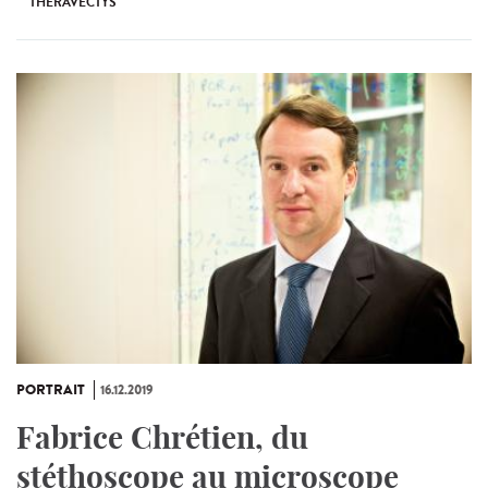
THERAVECTYS
PORTRAIT
16.12.2019
Fabrice Chrétien, du
stéthoscope au microscope