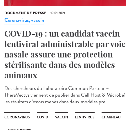
DOCUMENT DE PRESSE
19.01.2021
Coronavirus
vaccin
,
COVID-19 : un candidat vaccin
lentiviral administrable par voie
nasale assure une protection
stérilisante dans des modèles
animaux
Des chercheurs du Laboratoire Commun Pasteur –
TheraVectys viennent de publier dans Cell Host & Microbe1
les résultats d’essais menés dans deux modèles pré...
CORONAVIRUS
COVID
VACCIN
LENTIVIRUS
CHARNEAU