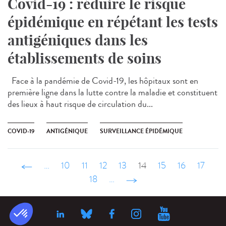
Covid-19 : réduire le risque
épidémique en répétant les tests
antigéniques dans les
établissements de soins
Face à la pandémie de Covid-19, les hôpitaux sont en
première ligne dans la lutte contre la maladie et constituent
des lieux à haut risque de circulation du...
COVID-19
ANTIGÉNIQUE
SURVEILLANCE ÉPIDÉMIQUE
‹ précédent
…
10
11
12
13
14
15
16
17
18
…
suivant ›