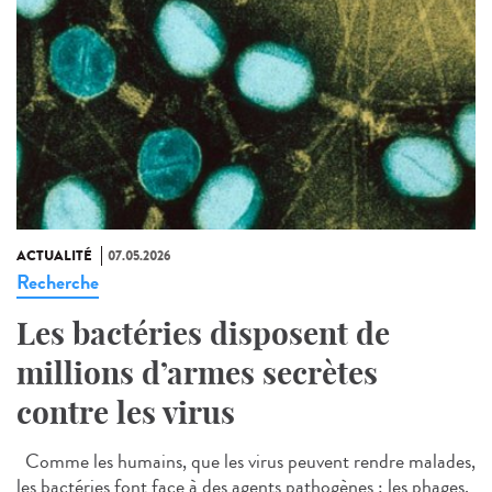
ACTUALITÉ
07.05.2026
Recherche
Les bactéries disposent de
millions d’armes secrètes
contre les virus
Comme les humains, que les virus peuvent rendre malades,
les bactéries font face à des agents pathogènes : les phages.