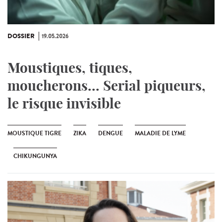
DOSSIER
19.05.2026
Moustiques, tiques,
moucherons... Serial piqueurs,
le risque invisible
MOUSTIQUE TIGRE
ZIKA
DENGUE
MALADIE DE LYME
CHIKUNGUNYA