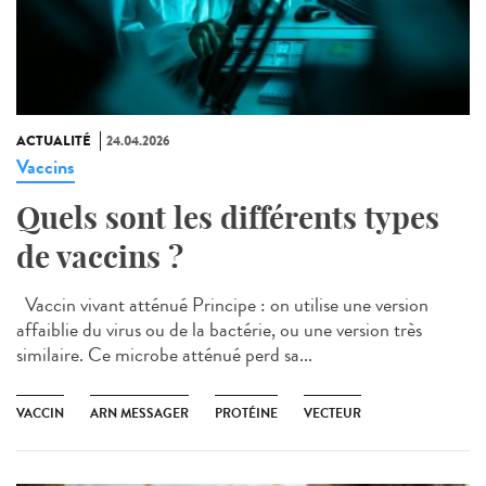
ACTUALITÉ
24.04.2026
Vaccins
Quels sont les différents types
de vaccins ?
Vaccin vivant atténué Principe : on utilise une version
affaiblie du virus ou de la bactérie, ou une version très
similaire. Ce microbe atténué perd sa...
VACCIN
ARN MESSAGER
PROTÉINE
VECTEUR