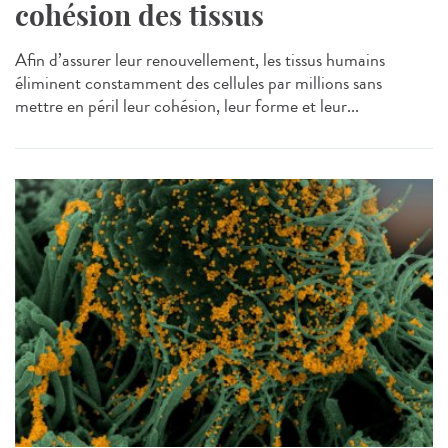
cohésion des tissus
Afin d’assurer leur renouvellement, les tissus humains
éliminent constamment des cellules par millions sans
mettre en péril leur cohésion, leur forme et leur...