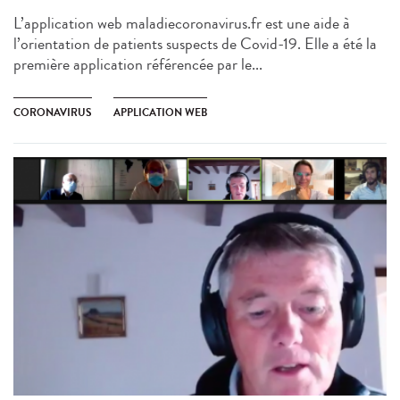
L’application web maladiecoronavirus.fr est une aide à
l’orientation de patients suspects de Covid-19. Elle a été la
première application référencée par le...
CORONAVIRUS
APPLICATION WEB