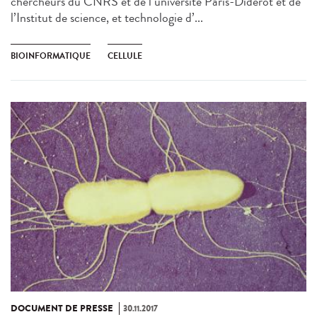
chercheurs du CNRS et de l’université Paris-Diderot et de
l’Institut de science, et technologie d’...
BIOINFORMATIQUE
CELLULE
DOCUMENT DE PRESSE
30.11.2017