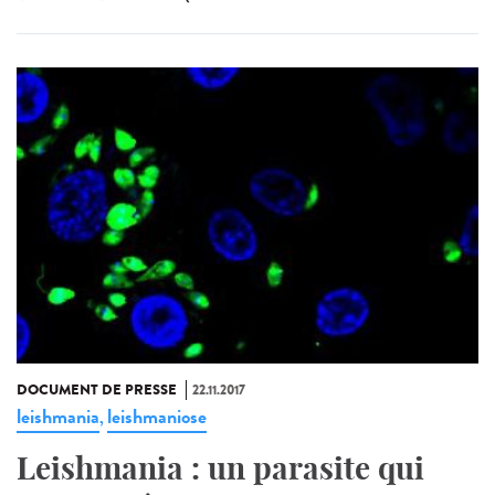
DOCUMENT DE PRESSE
22.11.2017
leishmania
leishmaniose
,
Leishmania : un parasite qui