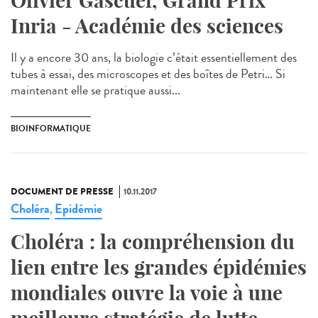
Olivier Gascuel, Grand Prix
Inria - Académie des sciences
Il y a encore 30 ans, la biologie c’était essentiellement des
tubes à essai, des microscopes et des boîtes de Petri… Si
maintenant elle se pratique aussi...
BIOINFORMATIQUE
DOCUMENT DE PRESSE
10.11.2017
Choléra
Epidémie
,
Choléra : la compréhension du
lien entre les grandes épidémies
mondiales ouvre la voie à une