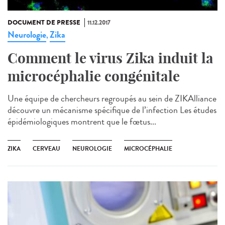
DOCUMENT DE PRESSE
11.12.2017
Neurologie
Zika
,
Comment le virus Zika induit la
microcéphalie congénitale
Une équipe de chercheurs regroupés au sein de ZIKAlliance
découvre un mécanisme spécifique de l’infection Les études
épidémiologiques montrent que le fœtus...
ZIKA
CERVEAU
NEUROLOGIE
MICROCÉPHALIE