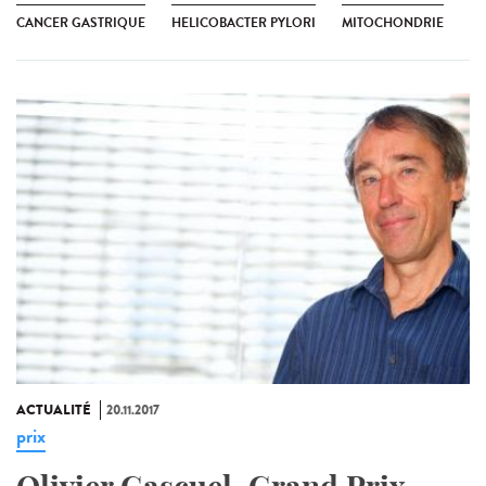
CANCER GASTRIQUE
HELICOBACTER PYLORI
MITOCHONDRIE
ACTUALITÉ
20.11.2017
prix