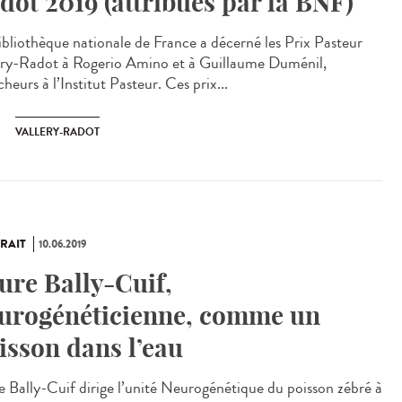
dot 2019 (attribués par la BNF)
ibliothèque nationale de France a décerné les Prix Pasteur
ery-Radot à Rogerio Amino et à Guillaume Duménil,
heurs à l’Institut Pasteur. Ces prix...
VALLERY-RADOT
RAIT
10.06.2019
ure Bally-Cuif,
urogénéticienne, comme un
isson dans l’eau
e Bally-Cuif dirige l’unité Neurogénétique du poisson zébré à