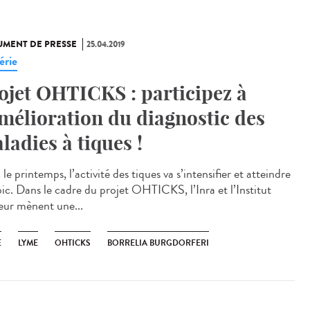
MENT DE PRESSE
25.04.2019
érie
ojet OHTICKS : participez à
amélioration du diagnostic des
ladies à tiques !
le printemps, l’activité des tiques va s’intensifier et atteindre
pic. Dans le cadre du projet OHTICKS, l’Inra et l’Institut
eur mènent une...
E
LYME
OHTICKS
BORRELIA BURGDORFERI