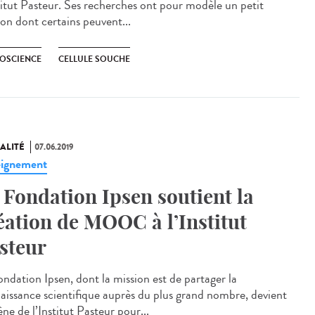
stitut Pasteur. Ses recherches ont pour modèle un petit
son dont certains peuvent...
OSCIENCE
CELLULE SOUCHE
ALITÉ
07.06.2019
ignement
 Fondation Ipsen soutient la
éation de MOOC à l’Institut
steur
ondation Ipsen, dont la mission est de partager la
aissance scientifique auprès du plus grand nombre, devient
ne de l’Institut Pasteur pour...