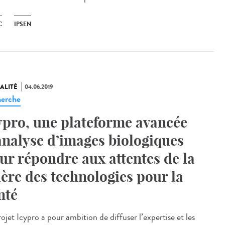
C
IPSEN
ALITÉ
04.06.2019
erche
ypro, une plateforme avancée
analyse d’images biologiques
ur répondre aux attentes de la
lière des technologies pour la
nté
ojet Icypro a pour ambition de diffuser l’expertise et les