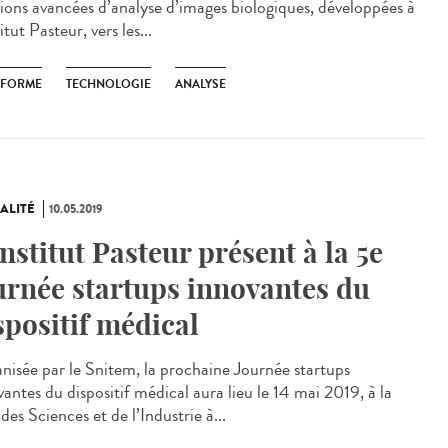
tions avancées d’analyse d’images biologiques, développées à
titut Pasteur, vers les...
EFORME
TECHNOLOGIE
ANALYSE
ALITÉ
10.05.2019
Institut Pasteur présent à la 5e
urnée startups innovantes du
spositif médical
nisée par le Snitem, la prochaine Journée startups
antes du dispositif médical aura lieu le 14 mai 2019, à la
des Sciences et de l’Industrie à...