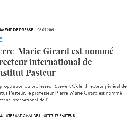
MENT DE PRESSE
06.05.2019
é
erre-Marie Girard est nommé
recteur international de
Institut Pasteur
proposition du professeur Stewart Cole, directeur général de
stitut Pasteur, le professeur Pierre-Marie Girard est nommé
teur international de l’...
U INTERNATIONAL DES INSTITUTS PASTEUR