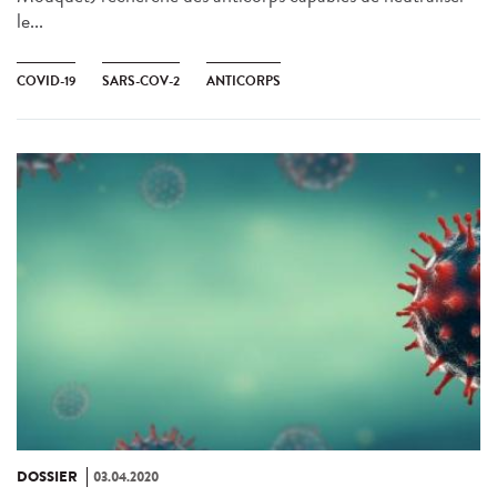
le...
COVID-19
SARS-COV-2
ANTICORPS
DOSSIER
03.04.2020