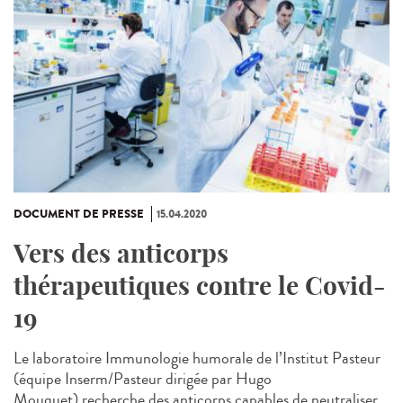
DOCUMENT DE PRESSE
15.04.2020
Vers des anticorps
thérapeutiques contre le Covid-
19
Le laboratoire Immunologie humorale de l’Institut Pasteur
(équipe Inserm/Pasteur dirigée par Hugo
Mouquet) recherche des anticorps capables de neutraliser