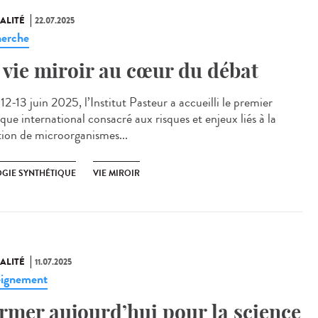
ALITÉ
22.07.2025
erche
 vie miroir au cœur du débat
2-13 juin 2025, l’Institut Pasteur a accueilli le premier
que international consacré aux risques et enjeux liés à la
tion de microorganismes...
OGIE SYNTHÉTIQUE
VIE MIROIR
ALITÉ
11.07.2025
ignement
rmer aujourd’hui pour la science