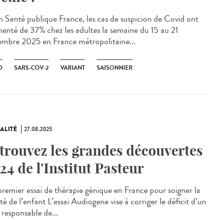
n Santé publique France, les cas de suspicion de Covid ont
enté de 37% chez les adultes la semaine du 15 au 21
embre 2025 en France métropolitaine...
D
SARS-COV-2
VARIANT
SAISONNIER
ALITÉ
27.08.2025
trouvez les grandes découvertes
24 de l'Institut Pasteur
remier essai de thérapie génique en France pour soigner la
té de l’enfant L’essai Audiogene vise à corriger le déficit d’un
 responsable de...