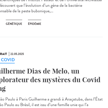
découvert que l’évolution d’un gène de la bactérie
onsable de la peste bubonique,...
GÉNÉTIQUE
ÉPIDÉMIE
RAIT
22.05.2025
g COVID
ilherme Dias de Melo, un
plorateur des mystères du Covid
ng
ão Paulo à Paris Guilherme a grandi à Araçatuba, dans l’État
o Paulo au Brésil, il est issu d’une famille unie qui l’a