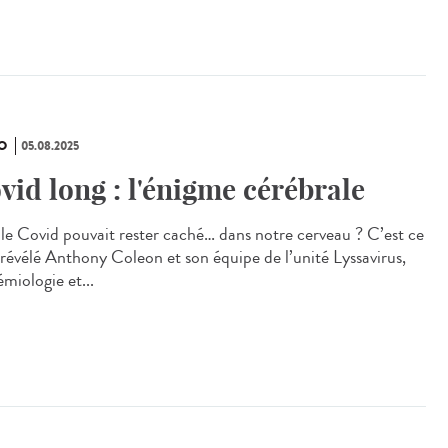
O
05.08.2025
vid long : l'énigme cérébrale
i le Covid pouvait rester caché… dans notre cerveau ? C’est ce
 révélé Anthony Coleon et son équipe de l’unité Lyssavirus,
miologie et...