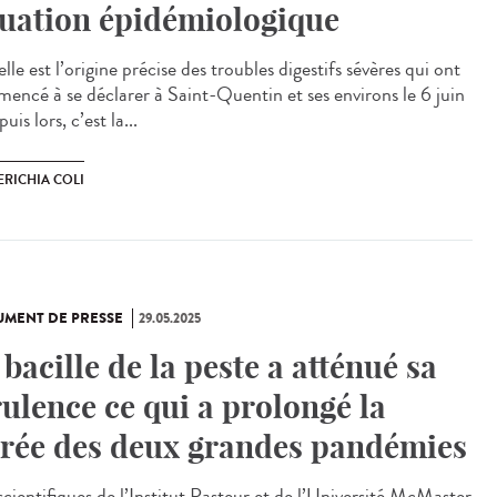
tuation épidémiologique
e est l’origine précise des troubles digestifs sévères qui ont
encé à se déclarer à Saint-Quentin et ses environs le 6 juin
uis lors, c’est la...
ERICHIA COLI
MENT DE PRESSE
29.05.2025
 bacille de la peste a atténué sa
rulence ce qui a prolongé la
rée des deux grandes pandémies
scientifiques de l’Institut Pasteur et de l’Université McMaster