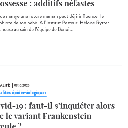
ossesse : additifs néfastes
ue mange une future maman peut déjà influencer le
obiote de son bébé. À l’Institut Pasteur, Héloïse Rytter,
cheuse au sein de l’équipe de Benoît...
ALITÉ
03.10.2025
alités épidémiologiques
vid-19 : faut-il s’inquiéter alors
e le variant Frankenstein
rcule ?