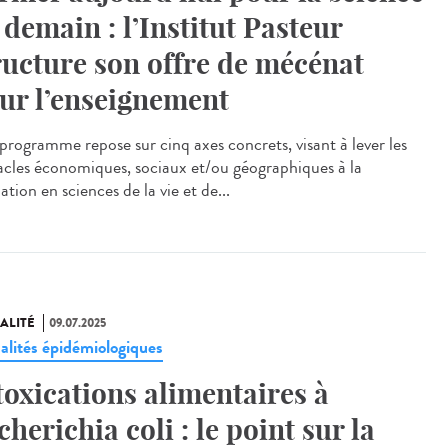
 demain : l’Institut Pasteur
ructure son offre de mécénat
ur l’enseignement
rogramme repose sur cinq axes concrets, visant à lever les
acles économiques, sociaux et/ou géographiques à la
tion en sciences de la vie et de...
ALITÉ
09.07.2025
alités épidémiologiques
toxications alimentaires à
cherichia coli : le point sur la