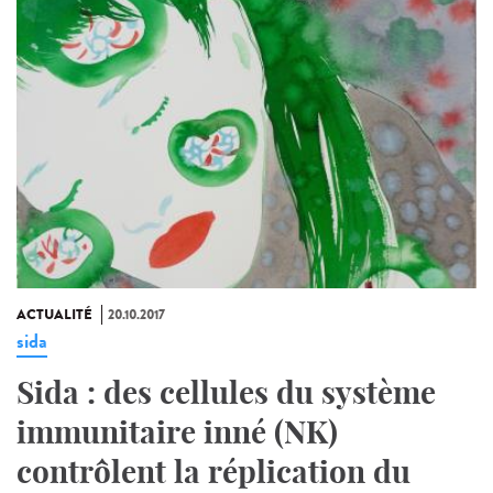
ACTUALITÉ
20.10.2017
sida
Sida : des cellules du système
immunitaire inné (NK)
contrôlent la réplication du