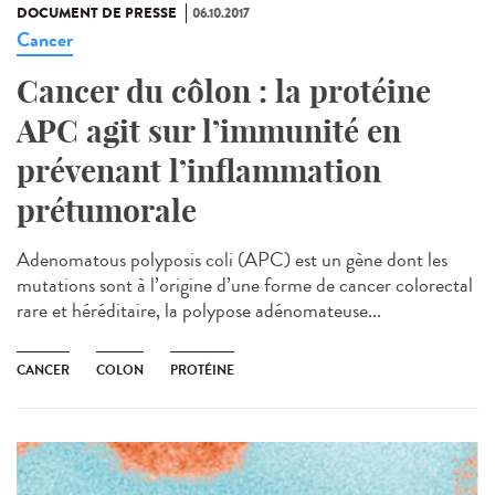
DOCUMENT DE PRESSE
06.10.2017
Cancer
Cancer du côlon : la protéine
APC agit sur l’immunité en
prévenant l’inflammation
prétumorale
Adenomatous polyposis coli (APC) est un gène dont les
mutations sont à l’origine d’une forme de cancer colorectal
rare et héréditaire, la polypose adénomateuse...
CANCER
COLON
PROTÉINE