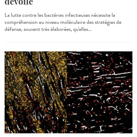
dévoilé
La lutte contre les bactéries infectieuses nécessite la
compréhension au niveau moléculaire des stratégies de
défense, souvent très élaborées, qu'elles...