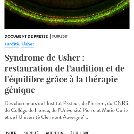
DOCUMENT DE PRESSE
19.09.2017
surdité
Usher
,
Syndrome de Usher :
restauration de l’audition et de
l’équilibre grâce à la thérapie
génique
Des chercheurs de l’Institut Pasteur, de l’Inserm, du CNRS,
du Collège de France, de l’Université Pierre et Marie Curie
et de l’Université Clermont Auvergne*...
USHER
SURDITÉ
AUDITION
ÉQUILIBRE