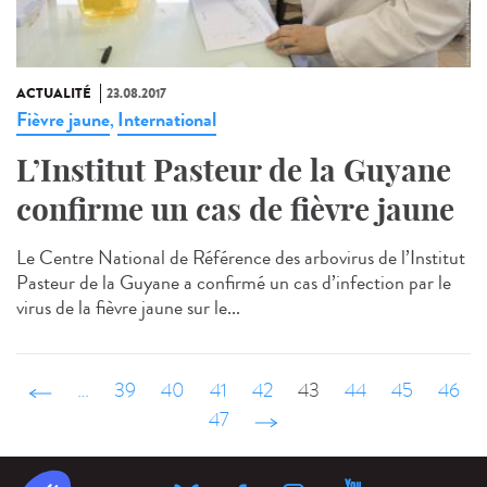
ACTUALITÉ
23.08.2017
Fièvre jaune
International
,
L’Institut Pasteur de la Guyane
confirme un cas de fièvre jaune
Le Centre National de Référence des arbovirus de l’Institut
Pasteur de la Guyane a confirmé un cas d’infection par le
virus de la fièvre jaune sur le...
‹ précédent
…
39
40
41
42
43
44
45
46
47
suivant ›