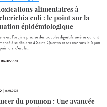
toxications alimentaires à
cherichia coli : le point sur la
tuation épidémiologique
e est l’origine précise des troubles digestifs sévères qui ont
encé à se déclarer à Saint-Quentin et ses environs le 6 juin
uis lors, c’est la...
ERICHIA COLI
O
16.06.2025
ncer du poumon : Une avancée