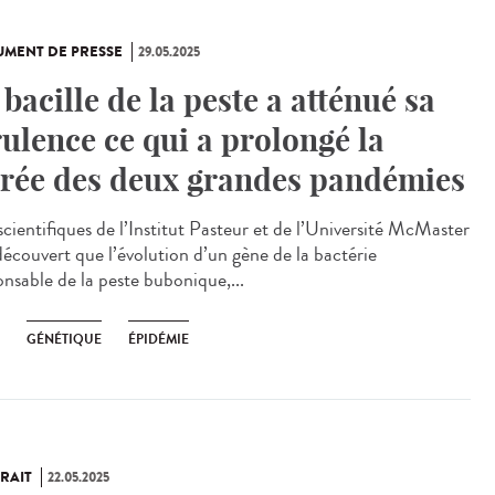
MENT DE PRESSE
29.05.2025
 bacille de la peste a atténué sa
rulence ce qui a prolongé la
rée des deux grandes pandémies
scientifiques de l’Institut Pasteur et de l’Université McMaster
découvert que l’évolution d’un gène de la bactérie
onsable de la peste bubonique,...
GÉNÉTIQUE
ÉPIDÉMIE
RAIT
22.05.2025