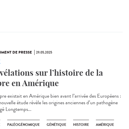
MENT DE PRESSE
29.05.2025
e
vélations sur l’histoire de la
pre en Amérique
èpre existait en Amérique bien avant l’arrivée des Européens :
nouvelle étude révèle les origines anciennes d’un pathogène
igé Longtemps...
E
PALÉOGÉNOMIQUE
GÉNÉTIQUE
HISTOIRE
AMÉRIQUE