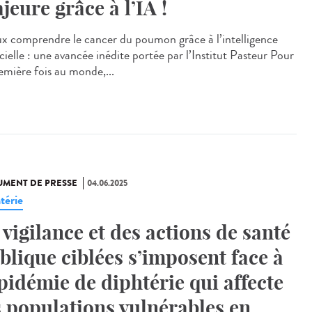
jeure grâce à l’IA !
x comprendre le cancer du poumon grâce à l’intelligence
icielle : une avancée inédite portée par l’Institut Pasteur Pour
remière fois au monde,...
MENT DE PRESSE
04.06.2025
térie
 vigilance et des actions de santé
blique ciblées s’imposent face à
épidémie de diphtérie qui affecte
s populations vulnérables en