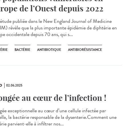
rope de l’Ouest depuis 2022
étude publiée dans le New England Journal of Medicine
M) révèle que la plus importante épidémie de diphtérie en
pe occidentale depuis 70 ans, qui s...
ÉRIE
BACTÉRIE
ANTIBIOTIQUE
ANTIBIORÉSISTANCE
O
02.06.2025
ongée au cœur de l’infection !
gée exceptionnelle au cœur d’une cellule infectée par
ella, la bactérie responsable de la dysenterie.Comment une
rie parvient-elle à infiltrer nos...