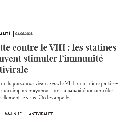
ALITÉ
03.06.2025
tte contre le VIH : les statines
uvent stimuler l’immunité
tivirale
mille personnes vivant avec le VIH, une infime partie –
s de cinq, en moyenne – ont la capacité de contrôler
ellement le virus. On les appelle...
IMMUNITÉ
ANTIVIRALITÉ