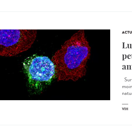
ACTU
Lu
pe
an
Sur 
moin
natur
VIH