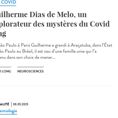
g COVID
ilherme Dias de Melo, un
plorateur des mystères du Covid
ng
ão Paulo à Paris Guilherme a grandi à Araçatuba, dans l’État
o Paulo au Brésil, il est issu d’une famille unie qui l’a
enu dans son choix de mener...
D LONG
NEUROSCIENCES
ALITÉ
08.05.2025
emiologie