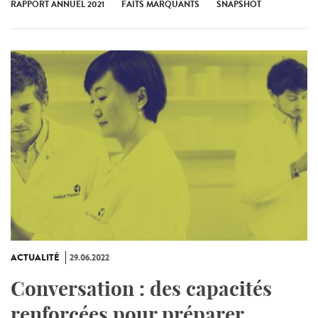
RAPPORT ANNUEL 2021
FAITS MARQUANTS
SNAPSHOT
ACTUALITÉ
29.06.2022
Conversation : des capacités
renforcées pour préparer