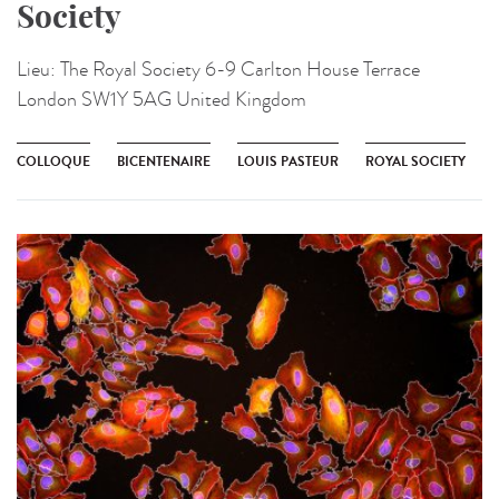
Society
Lieu:
The Royal Society 6-9 Carlton House Terrace
London SW1Y 5AG United Kingdom
COLLOQUE
BICENTENAIRE
LOUIS PASTEUR
ROYAL SOCIETY