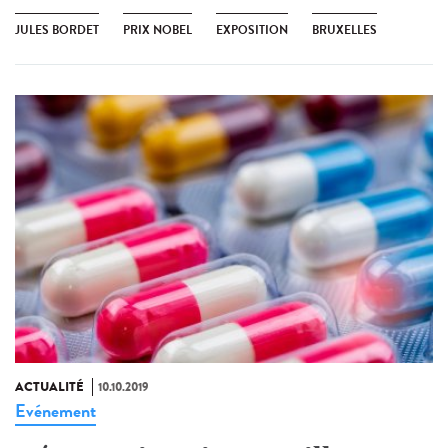
JULES BORDET
PRIX NOBEL
EXPOSITION
BRUXELLES
ACTUALITÉ
10.10.2019
Evénement