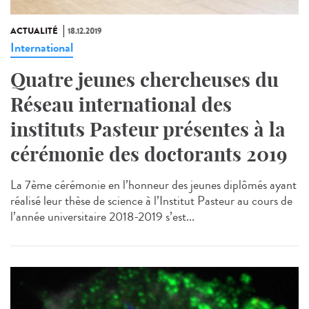
ACTUALITÉ
18.12.2019
International
Quatre jeunes chercheuses du
Réseau international des
instituts Pasteur présentes à la
cérémonie des doctorants 2019
La 7ème cérémonie en l’honneur des jeunes diplômés ayant
réalisé leur thèse de science à l’Institut Pasteur au cours de
l’année universitaire 2018-2019 s’est...