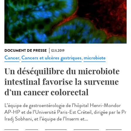
DOCUMENT DE PRESSE
12.11.2019
Cancer
Cancers et ulcères gastriques
microbiote
,
,
Un déséquilibre du microbiote
intestinal favorise la survenue
d’un cancer colorectal
L’équipe de gastroentérologie de l’hôpital Henri-Mondor
AP-HP et de l’Université Paris-Est Créteil, dirigée par le Pr
Iradj Sobhani, et l’équipe de l’Inserm et...