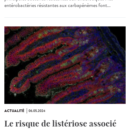
entérobactéries résistantes aux carbapénèmes font...
ACTUALITÉ
06.05.2024
Le risque de listériose associé