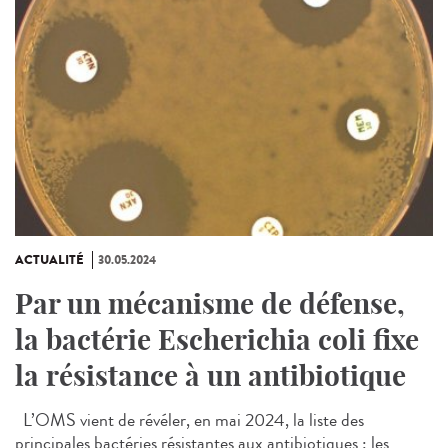
ACTUALITÉ
30.05.2024
Par un mécanisme de défense,
la bactérie Escherichia coli fixe
la résistance à un antibiotique
L’OMS vient de révéler, en mai 2024, la liste des
principales bactéries résistantes aux antibiotiques : les