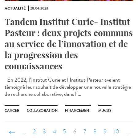
ACTUALITÉ
28.04.2023
Tandem Institut Curie- Institut
Pasteur : deux projets communs
au service de l’innovation et de
la progression des
connaissances
En 2022, l’Institut Curie et l’Institut Pasteur avaient
témoigné leur souhait de développer une nouvelle stratégie
de recherche collaborative, dans l’...
CANCER
COLLABORATION
FINANCEMENT
MUCUS
‹ précédent
…
2
3
4
5
6
7
8
9
10
…