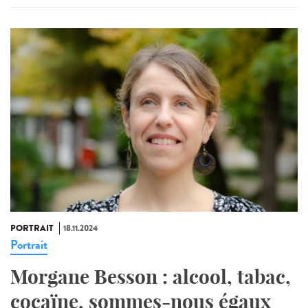
PORTRAIT
18.11.2024
Portrait
Morgane Besson : alcool, tabac,
cocaïne, sommes-nous égaux